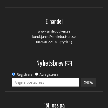
E-handel
www.smilebutiken.se
kundtjanst@smilebutiken.se
08-540 221 40
(tryck 1)
Nyhetsbrev
Registrera
Avregistrera
SKICKA
Följ oss på