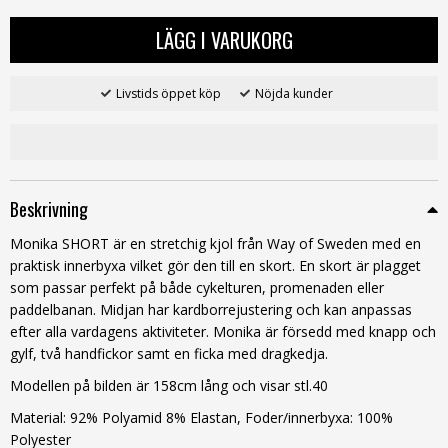
LÄGG I VARUKORG
Livstids öppet köp
Nöjda kunder
Beskrivning
Monika SHORT är en stretchig kjol från Way of Sweden med en
praktisk innerbyxa vilket gör den till en skort. En skort är plagget
som passar perfekt på både cykelturen, promenaden eller
paddelbanan. Midjan har kardborrejustering och kan anpassas
efter alla vardagens aktiviteter. Monika är försedd med knapp och
gylf, två handfickor samt en ficka med dragkedja.
Modellen på bilden är 158cm lång och visar stl.40
Material: 92% Polyamid 8% Elastan, Foder/innerbyxa: 100%
Polyester