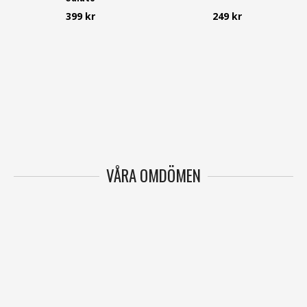
Freequent
399 kr
249 kr
VÅRA OMDÖMEN