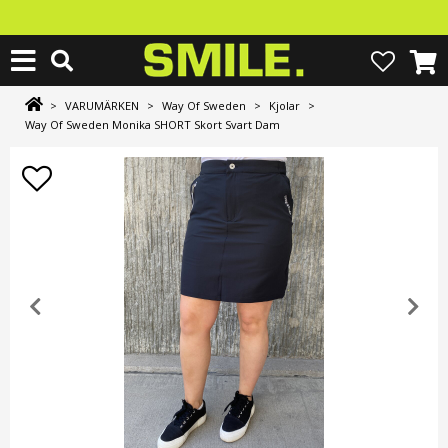
>
VARUMÄRKEN
>
Way Of Sweden
>
Kjolar
>
Way Of Sweden Monika SHORT Skort Svart Dam