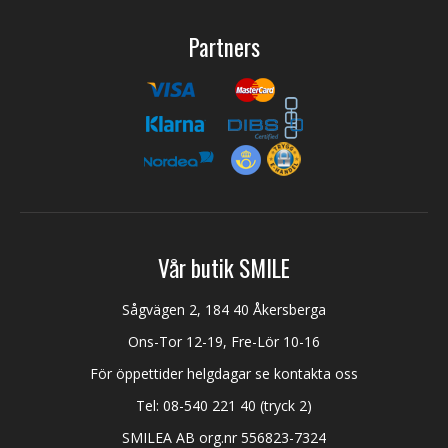
Partners
Vår butik SMILE
Sågvägen 2, 184 40 Åkersberga
Ons-Tor 12-19, Fre-Lör 10-16
För öppettider helgdagar se kontakta oss
Tel:
08-540 221 40
(tryck 2)
SMILEA AB org.nr 556823-7324