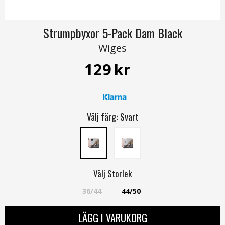
Strumpbyxor 5-Pack Dam Black
Wiges
129
kr
Välj färg:
Svart
Välj
Storlek
36/44
44/50
LÄGG I VARUKORG