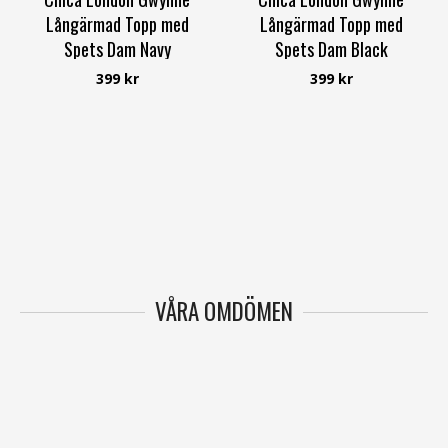
Långärmad Topp med
Långärmad Topp med
Spets Dam Navy
Spets Dam Black
Caramelle Fashion
Caramelle Fashion
399 kr
399 kr
VÅRA OMDÖMEN