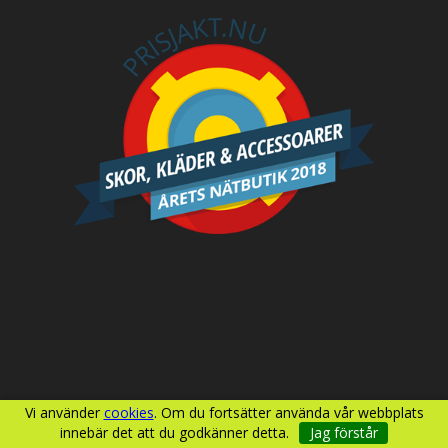
Vi använder
cookies
. Om du fortsätter använda vår webbplats
innebär det att du godkänner detta.
Jag förstår