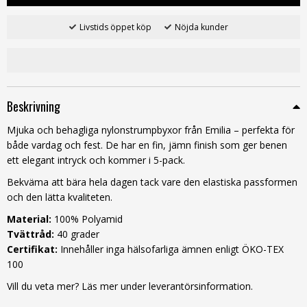
Livstids öppet köp
Nöjda kunder
Beskrivning
Mjuka och behagliga nylonstrumpbyxor från Emilia – perfekta för
både vardag och fest. De har en fin, jämn finish som ger benen
ett elegant intryck och kommer i 5-pack.
Bekväma att bära hela dagen tack vare den elastiska passformen
och den lätta kvaliteten.
Material:
100% Polyamid
Tvättråd:
40 grader
Certifikat:
Innehåller inga hälsofarliga ämnen enligt ÖKO-TEX
100
Vill du veta mer? Läs mer under leverantörsinformation.