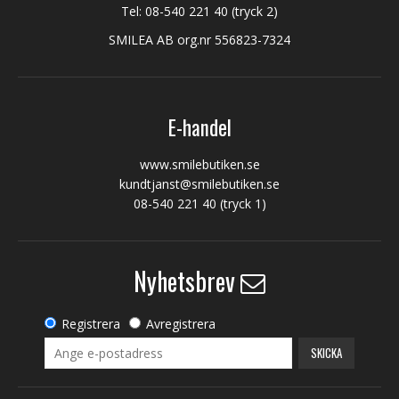
Tel:
08-540 221 40
(tryck 2)
SMILEA AB org.nr 556823-7324
E-handel
www.smilebutiken.se
kundtjanst@smilebutiken.se
08-540 221 40
(tryck 1)
Nyhetsbrev
Registrera
Avregistrera
SKICKA