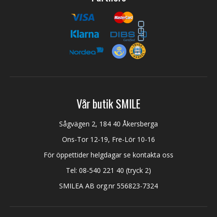
Vår butik SMILE
Sågvägen 2, 184 40 Åkersberga
Ons-Tor 12-19, Fre-Lör 10-16
För öppettider helgdagar se kontakta oss
Tel:
08-540 221 40
(tryck 2)
SMILEA AB org.nr 556823-7324