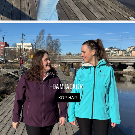
DAMJACKOR
KÖP HÄR