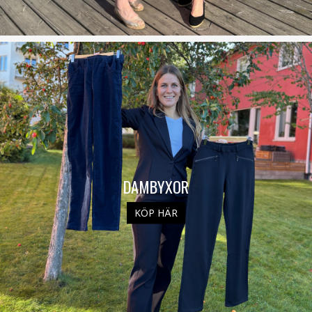
DAMBYXOR
KÖP HÄR