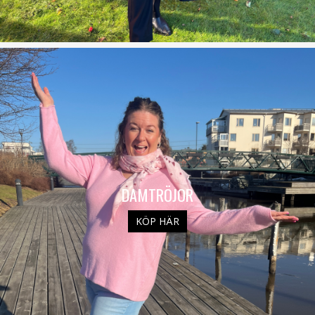
DAMTRÖJOR
KÖP HÄR