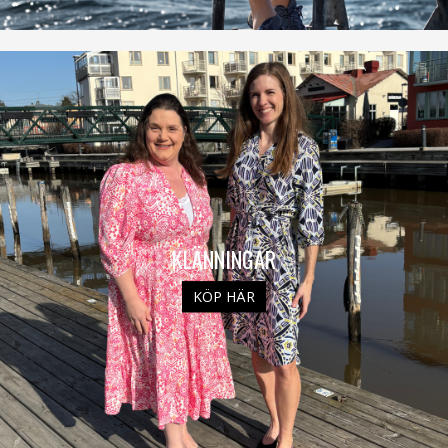
KLÄNNINGAR
KÖP HÄR