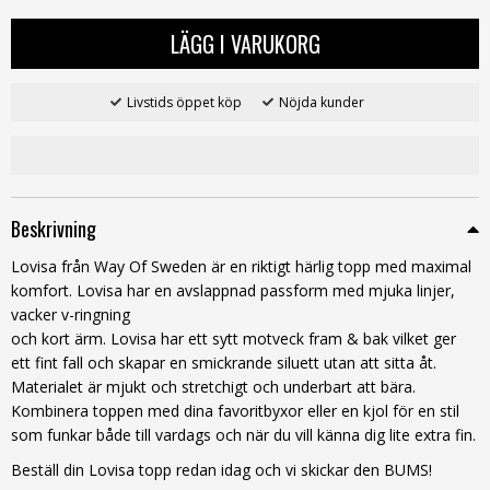
LÄGG I VARUKORG
Livstids öppet köp
Nöjda kunder
Beskrivning
Lovisa från Way Of Sweden är en riktigt härlig topp med maximal
komfort. Lovisa har en avslappnad passform med mjuka linjer,
vacker v-ringning
och kort ärm. Lovisa har ett sytt motveck fram & bak vilket ger
ett fint fall och skapar en smickrande siluett utan att sitta åt.
Materialet är mjukt och stretchigt och underbart att bära.
Kombinera toppen med dina favoritbyxor eller en kjol för en stil
som funkar både till vardags och när du vill känna dig lite extra fin.
Beställ din Lovisa topp redan idag och vi skickar den BUMS!