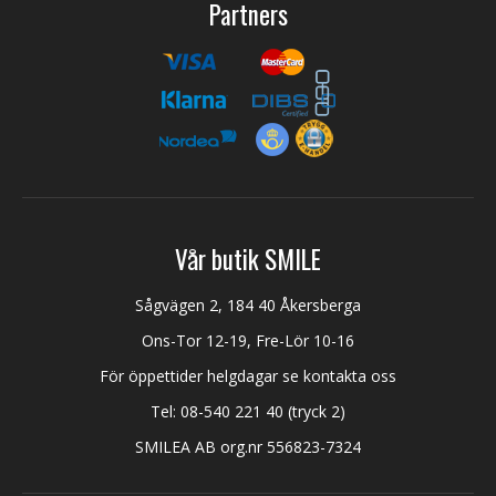
Partners
Vår butik SMILE
Sågvägen 2, 184 40 Åkersberga
Ons-Tor 12-19, Fre-Lör 10-16
För öppettider helgdagar se kontakta oss
Tel:
08-540 221 40
(tryck 2)
SMILEA AB org.nr 556823-7324