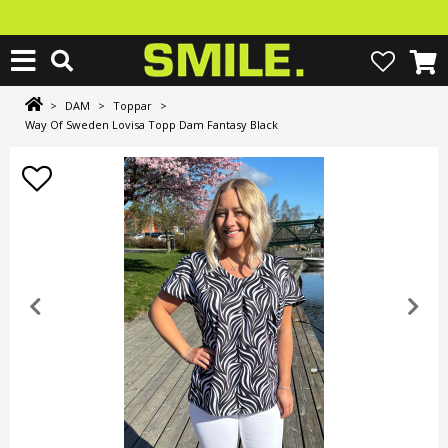
>
DAM
>
Toppar
>
Way Of Sweden Lovisa Topp Dam Fantasy Black