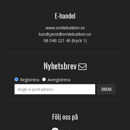
E-handel
www.smilebutiken.se
kundtjanst@smilebutiken.se
08-540 221 40
(tryck 1)
Nyhetsbrev
Registrera
Avregistrera
SKICKA
Följ oss på