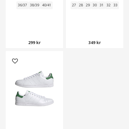
36/37
38/39
40/41
27
28
29
30
31
32
33
299 kr
349 kr