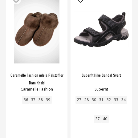
Caramelle Fashion Adela Pälstofflor
Superfit Hike Sandal Svart
Dam Khaki
Caramelle Fashion
Superfit
36
37
38
39
27
28
30
31
32
33
34
37
40