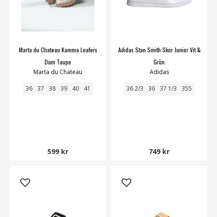
Marta du Chateau Kamma Loafers
Adidas Stan Smith Skor Junior Vit &
Dam Taupe
Grön
Marta du Chateau
Adidas
36
37
38
39
40
41
36 2/3
36
37 1/3
355
599 kr
749 kr