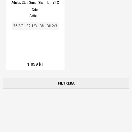
Adidas Stan Smith Skor Herr Vit &
Grön
Adidas
36 2/3
37 1/3
38
38 2/3
1.099 kr
FILTRERA