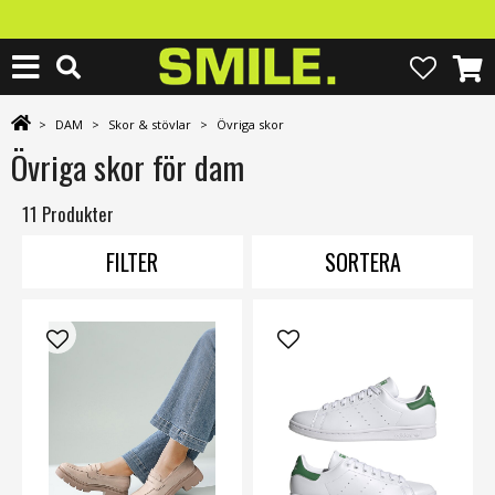
>
DAM
>
Skor & stövlar
>
Övriga skor
Övriga skor för dam
11 Produkter
FILTER
SORTERA