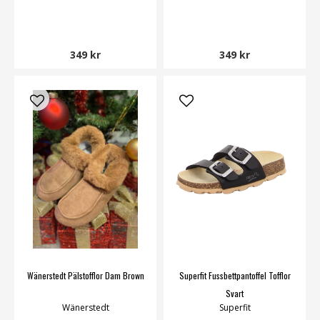
349 kr
349 kr
Wänerstedt Pälstofflor Dam Brown
Superfit Fussbettpantoffel Tofflor
Svart
Wänerstedt
Superfit