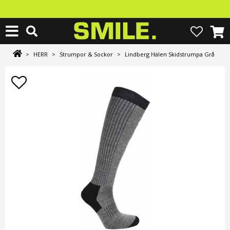
>
HERR
>
Strumpor & Sockor
>
Lindberg Hälen Skidstrumpa Grå