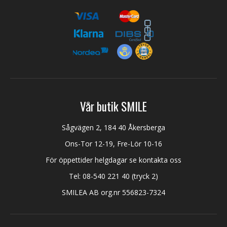
Vår butik SMILE
Sågvägen 2, 184 40 Åkersberga
Ons-Tor 12-19, Fre-Lör 10-16
För öppettider helgdagar se kontakta oss
Tel:
08-540 221 40
(tryck 2)
SMILEA AB org.nr 556823-7324