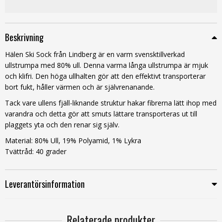
Beskrivning
Hälen Ski Sock från Lindberg är en varm svensktillverkad
ullstrumpa med 80% ull. Denna varma långa ullstrumpa är mjuk
och klifri. Den höga ullhalten gör att den effektivt transporterar
bort fukt, håller värmen och är självrenanande.
Tack vare ullens fjäll-liknande struktur hakar fibrerna lätt ihop med
varandra och detta gör att smuts lättare transporteras ut till
plaggets yta och den renar sig själv.
Material: 80% Ull, 19% Polyamid, 1% Lykra
Tvättråd: 40 grader
Leverantörsinformation
Relaterade produkter