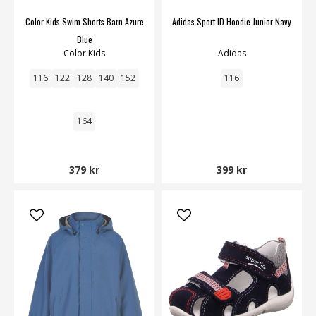
Color Kids Swim Shorts Barn Azure
Adidas Sport ID Hoodie Junior Navy
Blue
Color Kids
Adidas
116
122
128
140
152
116
164
379 kr
399 kr