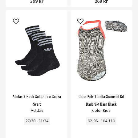
399 kr
269 kr
Adidas 3-Pack Solid Crew Socka
Color Kids Tinella Swimsuit Kit
Svart
Baddräkt Barn Black
Adidas
Color Kids
27/30
31/34
92-98
104-110