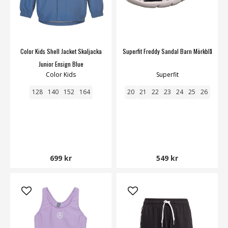
Color Kids Shell Jacket Skaljacka
Superfit Freddy Sandal Barn Mörkblå
Junior Ensign Blue
Color Kids
Superfit
128
140
152
164
20
21
22
23
24
25
26
699 kr
549 kr