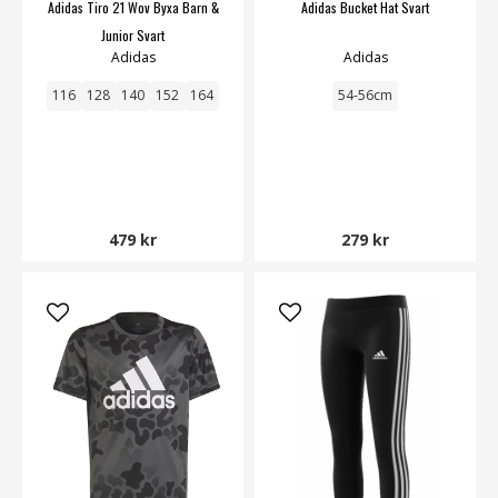
Adidas Tiro 21 Wov Byxa Barn &
Adidas Bucket Hat Svart
Junior Svart
Adidas
Adidas
116
128
140
152
164
54-56cm
479 kr
279 kr