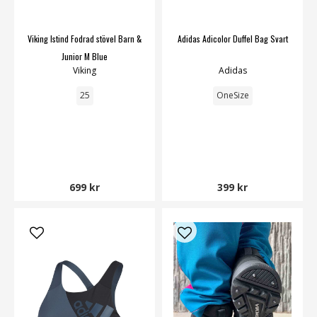
Viking Istind Fodrad stövel Barn &
Adidas Adicolor Duffel Bag Svart
Junior M Blue
Viking
Adidas
25
OneSize
699 kr
399 kr