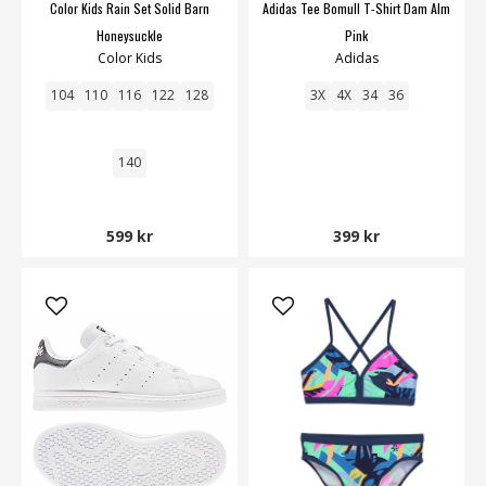
Color Kids Rain Set Solid Barn
Adidas Tee Bomull T-Shirt Dam Alm
Honeysuckle
Pink
Color Kids
Adidas
104
110
116
122
128
3X
4X
34
36
140
599 kr
399 kr