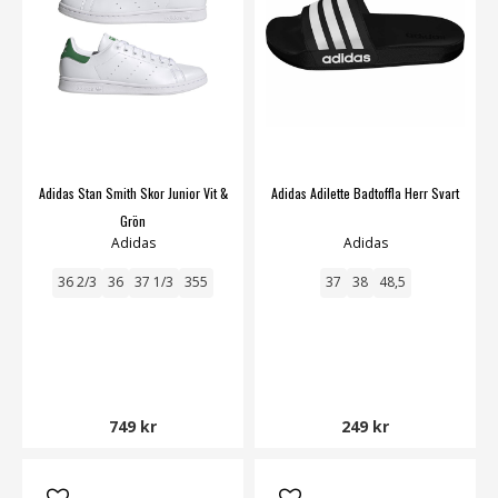
Adidas Stan Smith Skor Junior Vit &
Adidas Adilette Badtoffla Herr Svart
Grön
Adidas
Adidas
36 2/3
36
37 1/3
355
37
38
48,5
749 kr
249 kr