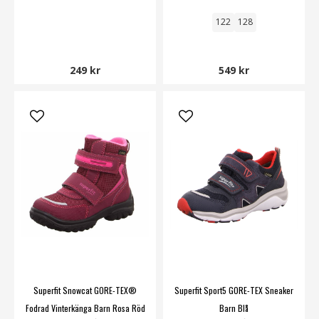
122
128
249 kr
549 kr
Superfit Snowcat GORE-TEX®
Superfit Sport5 GORE-TEX Sneaker
Fodrad Vinterkänga Barn Rosa Röd
Barn Blå