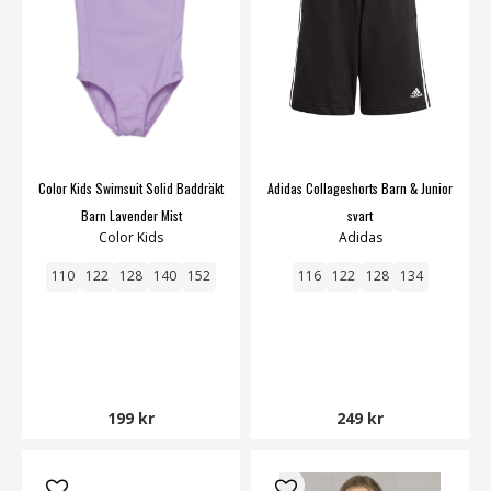
Color Kids Swimsuit Solid Baddräkt
Adidas Collageshorts Barn & Junior
Barn Lavender Mist
svart
Color Kids
Adidas
110
122
128
140
152
116
122
128
134
199 kr
249 kr