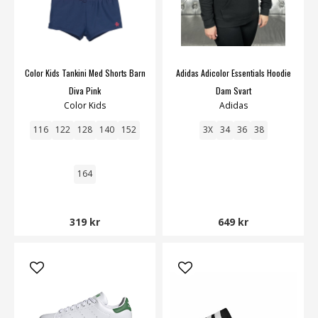
Color Kids Tankini Med Shorts Barn
Adidas Adicolor Essentials Hoodie
Diva Pink
Dam Svart
Color Kids
Adidas
116
122
128
140
152
3X
34
36
38
164
319 kr
649 kr