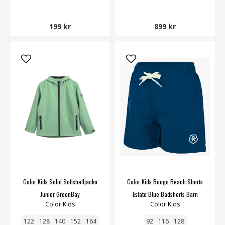
199 kr
899 kr
Color Kids Solid Softshelljacka
Color Kids Bungo Beach Shorts
Junior GreenBay
Estate Blue Badshorts Barn
Color Kids
Color Kids
122
128
140
152
164
92
116
128