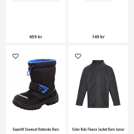
659 kr
149 kr
Superfit Snowcat Vintersko Barn
Color Kids Fleece Jacket Barn Junior