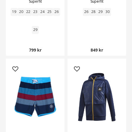
Superfit
Superfit
19
20
22
23
24
25
26
26
28
29
30
29
799 kr
849 kr