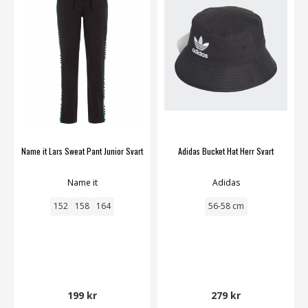
Name it Lars Sweat Pant Junior Svart
Adidas Bucket Hat Herr Svart
Name it
Adidas
152
158
164
56-58 cm
199 kr
279 kr