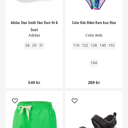
Adidas Stan Smith Skor Barn Vit &
Color Kids Bikini Barn Azur Blue
Svart
Adidas
Color Kids
28
29
31
116
122
128
140
152
164
549 kr
269 kr