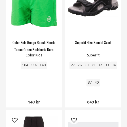
Color Kids Bungo Beach Shorts
Superfit Hike Sandal Svart
Tucan Green Badshorts Barn
Color Kids
Superfit
104
116
140
27
28
30
31
32
33
34
37
40
149 kr
649 kr