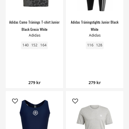
Adidas Camo Tränings T-shirt Junior
Adidas Träningstights Junior Black
Black Gresix White
White
Adidas
Adidas
140
152
164
116
128
279 kr
279 kr