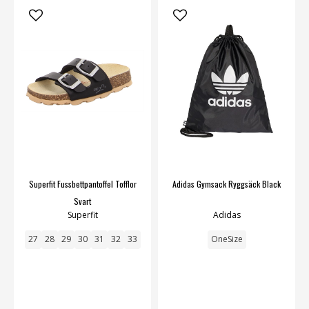
Superfit Fussbettpantoffel Tofflor
Adidas Gymsack Ryggsäck Black
Svart
Superfit
Adidas
27
28
29
30
31
32
33
OneSize