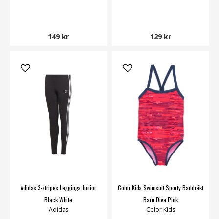
149 kr
129 kr
Adidas 3-stripes Leggings Junior
Color Kids Swimsuit Sporty Baddräkt
Black White
Barn Diva Pink
Adidas
Color Kids