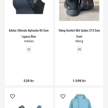
Adidas Ultimate Alphaskin Bh Dam
Viking Komfort Mid Spikes GTX Dam
Lagacy Blue
Svart
Adidas
Viking
XS
36
529 kr
1.599 kr