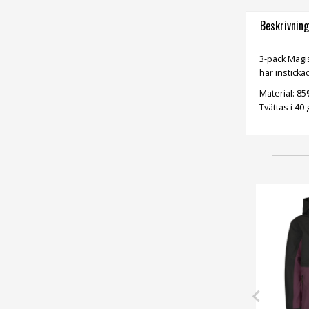
Beskrivning
3-pack Magis
har instickad
Material: 8
Tvättas i 40