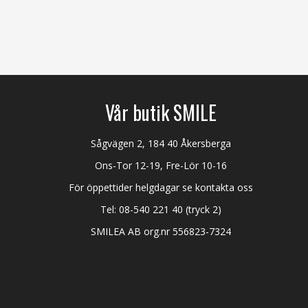
Vår butik SMILE
Sågvägen 2, 184 40 Åkersberga
Ons-Tor 12-19, Fre-Lör 10-16
För öppettider helgdagar se kontakta oss
Tel:
08-540 221 40
(tryck 2)
SMILEA AB org.nr 556823-7324