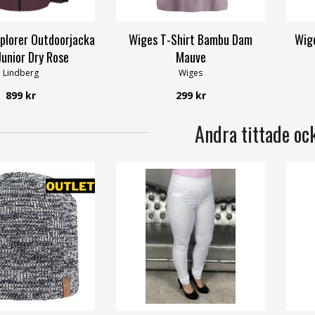
xplorer Outdoorjacka
Wiges T-Shirt Bambu Dam
Wige
Junior Dry Rose
Mauve
Lindberg
Wiges
899 kr
299 kr
Andra tittade oc