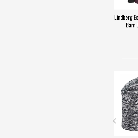
Lindberg E
Barn 