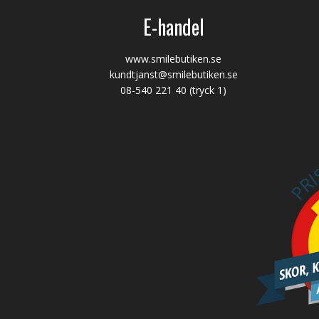
E-handel
www.smilebutiken.se
kundtjanst@smilebutiken.se
08-540 221 40
(tryck 1)