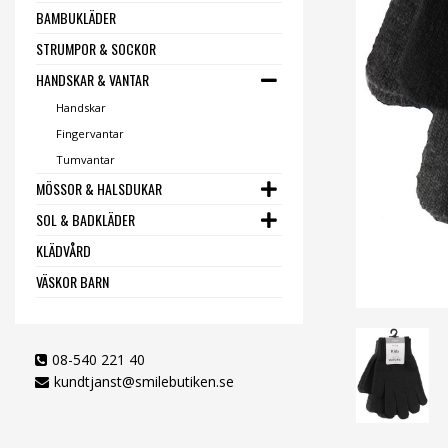
BAMBUKLÄDER
STRUMPOR & SOCKOR
HANDSKAR & VANTAR
Handskar
Fingervantar
Tumvantar
MÖSSOR & HALSDUKAR
SOL & BADKLÄDER
KLÄDVÅRD
VÄSKOR BARN
08-540 221 40
kundtjanst@smilebutiken.se