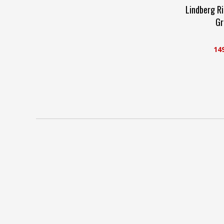
Lindberg R
Gr
14