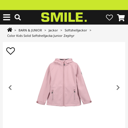
>
BARN & JUNIOR
>
Jackor
>
Softshelljackor
>
Color Kids Solid Softshelljacka Junior Zephyr