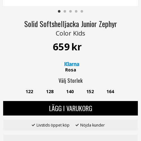
Solid Softshelljacka Junior Zephyr
Color Kids
659
kr
Rosa
Välj
Storlek
122
128
140
152
164
LÄGG I VARUKORG
Livstids öppet köp
Nöjda kunder