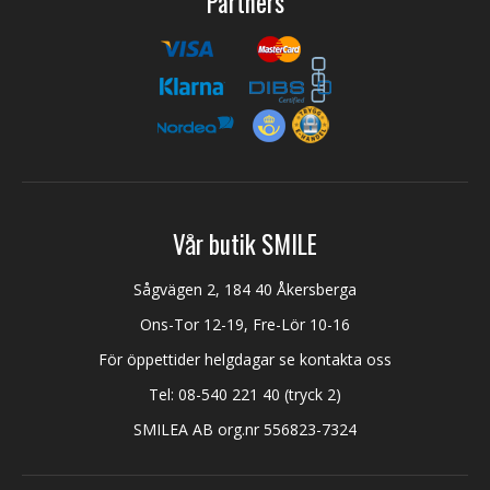
Partners
Vår butik SMILE
Sågvägen 2, 184 40 Åkersberga
Ons-Tor 12-19, Fre-Lör 10-16
För öppettider helgdagar se kontakta oss
Tel:
08-540 221 40
(tryck 2)
SMILEA AB org.nr 556823-7324