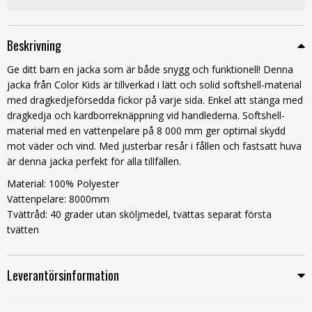
Beskrivning
Ge ditt barn en jacka som är både snygg och funktionell! Denna
jacka från Color Kids är tillverkad i lätt och solid softshell-material
med dragkedjeförsedda fickor på varje sida. Enkel att stänga med
dragkedja och kardborreknäppning vid handlederna. Softshell-
material med en vattenpelare på 8 000 mm ger optimal skydd
mot väder och vind. Med justerbar resår i fållen och fastsatt huva
är denna jacka perfekt för alla tillfällen.
Material: 100% Polyester
Vattenpelare: 8000mm
Tvättråd: 40 grader utan sköljmedel, tvättas separat första
tvätten
Leverantörsinformation