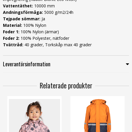
Vattentäthet:
10000 mm
Andningsförmåga:
5000 g/m2/24h
Tejpade sömmar:
Ja
Material:
100% Nylon
Foder 1:
100% Nylon (ärmar)
Foder 2:
100% Polyester, nätfoder
Tvättråd:
40 grader, Torkskåp max 40 grader
Leverantörsinformation
Relaterade produkter