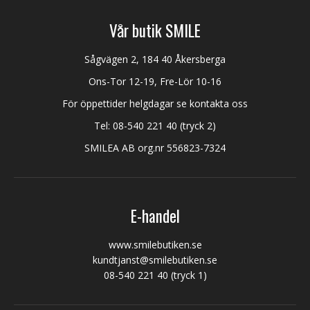
Vår butik SMILE
Sågvägen 2, 184 40 Åkersberga
Ons-Tor 12-19, Fre-Lör 10-16
För öppettider helgdagar se kontakta oss
Tel:
08-540 221 40
(tryck 2)
SMILEA AB org.nr 556823-7324
E-handel
www.smilebutiken.se
kundtjanst@smilebutiken.se
08-540 221 40
(tryck 1)