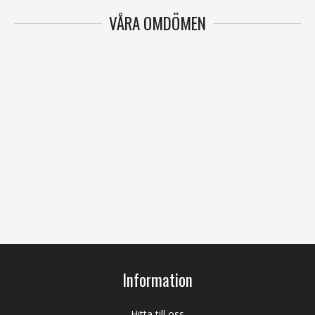
VÅRA OMDÖMEN
Information
Hitta till oss