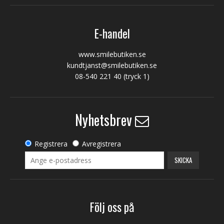
E-handel
www.smilebutiken.se
kundtjanst@smilebutiken.se
08-540 221 40
(tryck 1)
Nyhetsbrev
Registrera
Avregistrera
SKICKA
Följ oss på