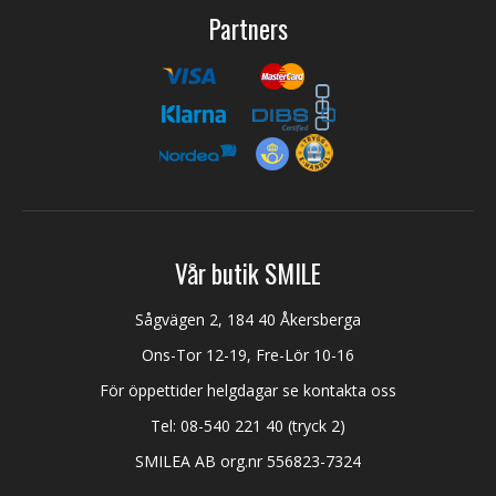
Partners
Vår butik SMILE
Sågvägen 2, 184 40 Åkersberga
Ons-Tor 12-19, Fre-Lör 10-16
För öppettider helgdagar se kontakta oss
Tel:
08-540 221 40
(tryck 2)
SMILEA AB org.nr 556823-7324