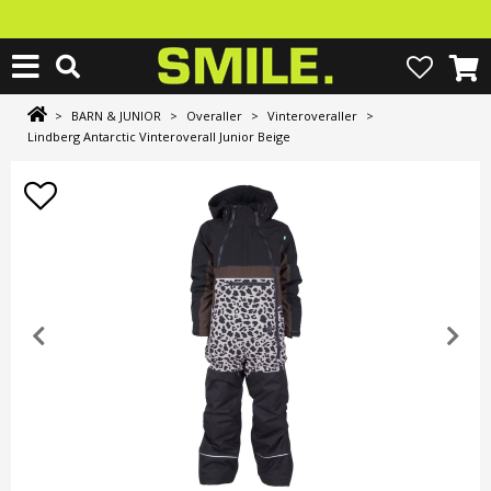
>
BARN & JUNIOR
>
Overaller
>
Vinteroveraller
>
Lindberg Antarctic Vinteroverall Junior Beige