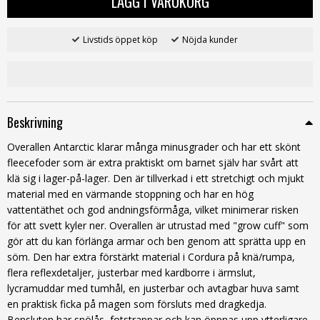
LÄGG I VARUKORG
Livstids öppet köp
Nöjda kunder
Beskrivning
Overallen Antarctic klarar många minusgrader och har ett skönt
fleecefoder som är extra praktiskt om barnet själv har svårt att
klä sig i lager-på-lager. Den är tillverkad i ett stretchigt och mjukt
material med en värmande stoppning och har en hög
vattentäthet och god andningsförmåga, vilket minimerar risken
för att svett kyler ner. Overallen är utrustad med "grow cuff" som
gör att du kan förlänga armar och ben genom att sprätta upp en
söm. Den har extra förstärkt material i Cordura på knä/rumpa,
flera reflexdetaljer, justerbar med kardborre i ärmslut,
lycramuddar med tumhål, en justerbar och avtagbar huva samt
en praktisk ficka på magen som försluts med dragkedja.
Bensluten har snölås, fotstrappar och kan öppnas upp ytterligare