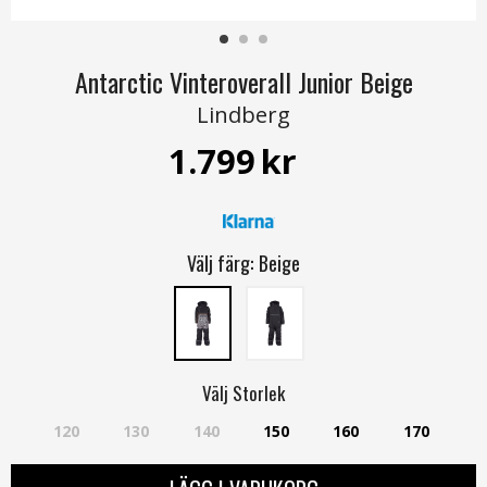
Antarctic Vinteroverall Junior Beige
Lindberg
1.799
kr
Välj färg:
Beige
Välj
Storlek
120
130
140
150
160
170