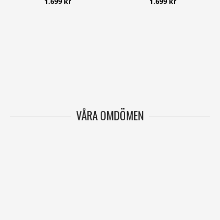
1.699 kr
1.699 kr
VÅRA OMDÖMEN