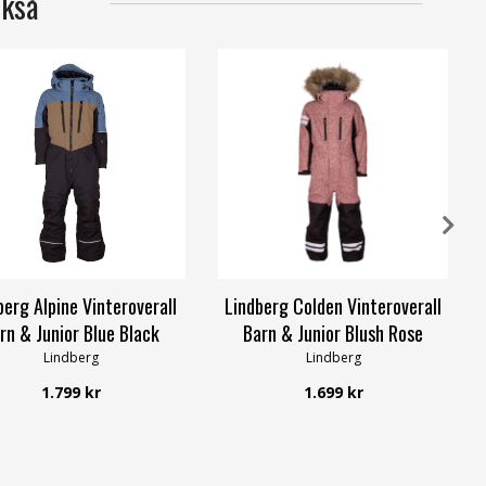
ckså
berg Alpine Vinteroverall
Lindberg Colden Vinteroverall
rn & Junior Blue Black
Barn & Junior Blush Rose
Lindberg
Lindberg
1.799 kr
1.699 kr