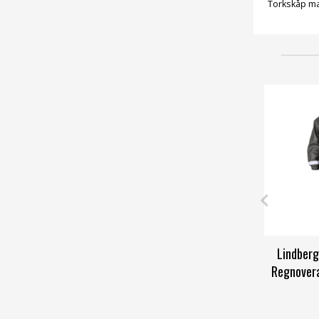
Torkskåp ma
Lindberg
Regnovera