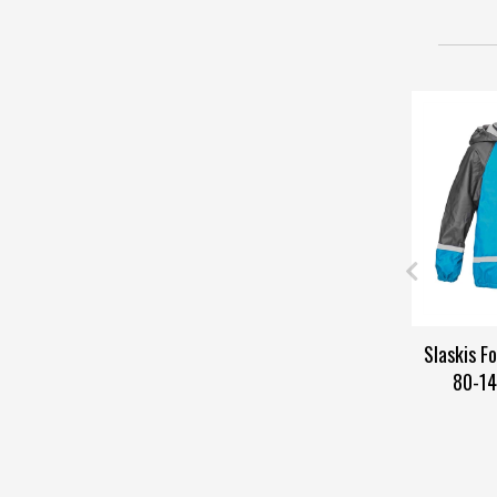
Slaskis F
80-14