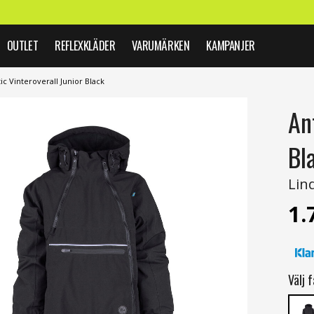
OUTLET
REFLEXKLÄDER
VARUMÄRKEN
KAMPANJER
ic Vinteroverall Junior Black
An
Bl
Lin
1.
Välj f