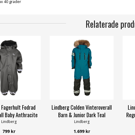
x 40 grader
Relaterade prod
 Fagerhult Fodrad
Lindberg Colden Vinteroverall
Lin
ll Baby Anthracite
Barn & Junior Dark Teal
Regn
Lindberg
Lindberg
799 kr
1.699 kr