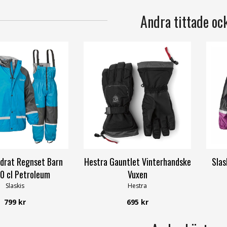
Andra tittade oc
odrat Regnset Barn
Hestra Gauntlet Vinterhandske
Slas
0 cl Petroleum
Vuxen
Slaskis
Hestra
799 kr
695 kr