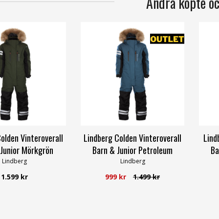
Andra köpte o
olden Vinteroverall
Lindberg Colden Vinteroverall
Lind
 Junior Mörkgrön
Barn & Junior Petroleum
Ba
Lindberg
Lindberg
1.599 kr
999 kr
1.499 kr