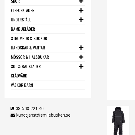
SKOR
FLEECEKLÄDER
UNDERSTÄLL
BAMBUKLÄDER
STRUMPOR & SOCKOR
HANDSKAR & VANTAR
MÖSSOR & HALSDUKAR
SOL & BADKLÄDER
KLÄDVÅRD
VÄSKOR BARN
08-540 221 40
kundtjanst@smilebutiken.se