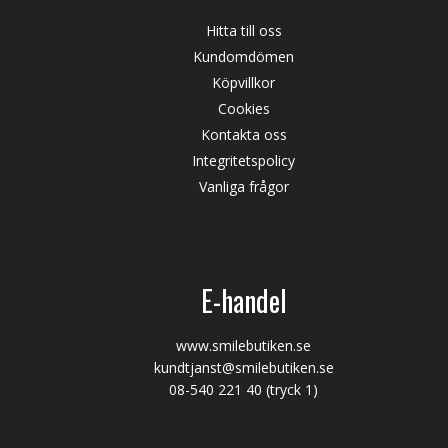
Hitta till oss
Kundomdömen
Köpvillkor
Cookies
Kontakta oss
Integritetspolicy
Vanliga frågor
E-handel
www.smilebutiken.se
kundtjanst@smilebutiken.se
08-540 221 40
(tryck 1)