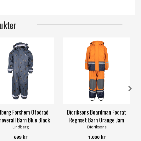
ukter
dberg Forshem Ofodrad
Didriksons Boardman Fodrat
overall Barn Blue Black
Regnset Barn Orange Jam
Lindberg
Didriksons
699 kr
1.000 kr