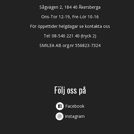
Sågvägen 2, 184 40 Åkersberga
Ons-Tor 12-19, Fre-Lör 10-16
För öppettider helgdagar se kontakta oss
Tel:
08-540 221 40
(tryck 2)
SMILEA AB org.nr 556823-7324
Följ oss på
Facebook
Instagram