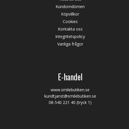
Kundomdömen
Köpvillkor
Cookies
Kontakta oss
Integritetspolicy
Vanliga frågor
E-handel
www.smilebutiken.se
kundtjanst@smilebutiken.se
08-540 221 40
(tryck 1)