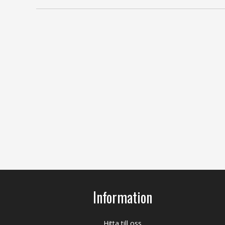
Information
Hitta till oss