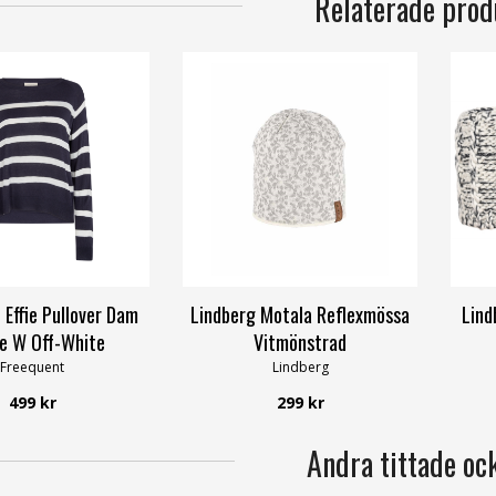
Relaterade prod
 Effie Pullover Dam
Lindberg Motala Reflexmössa
Lind
e W Off-White
Vitmönstrad
Freequent
Lindberg
499 kr
299 kr
Andra tittade oc