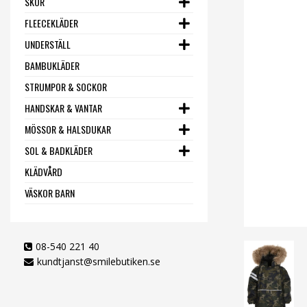
SKOR
FLEECEKLÄDER
UNDERSTÄLL
BAMBUKLÄDER
STRUMPOR & SOCKOR
HANDSKAR & VANTAR
MÖSSOR & HALSDUKAR
SOL & BADKLÄDER
KLÄDVÅRD
VÄSKOR BARN
08-540 221 40
kundtjanst@smilebutiken.se