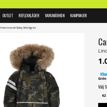
OUTLET
REFLEXKLÄDER
VARUMÄRKEN
KAMPANJER
interoverall Baby Mörkgrön
Ca
Lin
1.
Grön
Välj
S
62