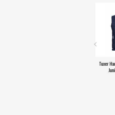
Tuxer Ha
Jun