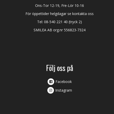
Ons-Tor 12-19, Fre-Lör 10-16
För öppettider helgdagar se kontakta oss
Tel:
08-540 221 40
(tryck 2)
SMILEA AB org.nr 556823-7324
Följ oss på
Facebook
Instagram