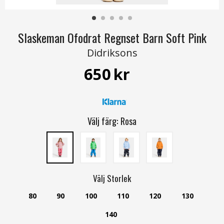
Slaskeman Ofodrat Regnset Barn Soft Pink
Didriksons
650
kr
Välj färg:
Rosa
Välj
Storlek
80
90
100
110
120
130
140