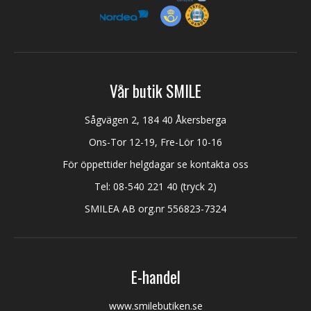
Vår butik SMILE
Sågvägen 2, 184 40 Åkersberga
Ons-Tor 12-19, Fre-Lör 10-16
För öppettider helgdagar se kontakta oss
Tel:
08-540 221 40
(tryck 2)
SMILEA AB org.nr 556823-7324
E-handel
www.smilebutiken.se