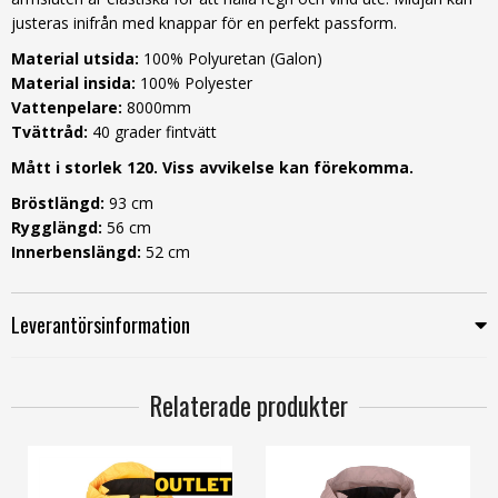
justeras inifrån med knappar för en perfekt passform.
Material utsida:
100%
Polyuretan (Galon)
Material insida:
100% Polyester
Vattenpelare:
8000mm
Tvättråd:
40 grader fintvätt
Mått i storlek 120. Viss avvikelse kan förekomma.
Bröstlängd:
93 cm
Rygglängd:
56 cm
Innerbenslängd:
52 cm
Leverantörsinformation
Relaterade produkter