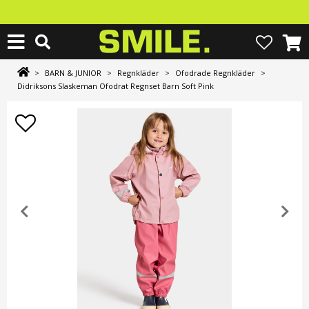
>
BARN & JUNIOR
>
Regnkläder
>
Ofodrade Regnkläder
>
Didriksons Slaskeman Ofodrat Regnset Barn Soft Pink