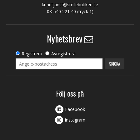
kundtjanst@smilebutiken.se
08-540 221 40
(tryck 1)
Nyhetsbrev
Registrera
Avregistrera
SKICKA
Följ oss på
Facebook
Instagram