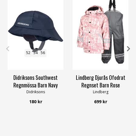
52
54
56
100
Didriksons Southwest
Lindberg Djurås Ofodrat
Regnmössa Barn Navy
Regnset Barn Rose
Didriksons
Lindberg
180 kr
699 kr