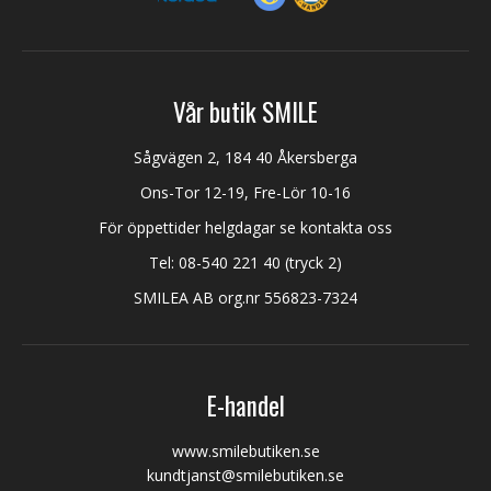
Vår butik SMILE
Sågvägen 2, 184 40 Åkersberga
Ons-Tor 12-19, Fre-Lör 10-16
För öppettider helgdagar se kontakta oss
Tel:
08-540 221 40
(tryck 2)
SMILEA AB org.nr 556823-7324
E-handel
www.smilebutiken.se
kundtjanst@smilebutiken.se