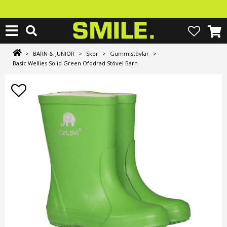
>
BARN & JUNIOR
>
Skor
>
Gummistövlar
>
Basic Wellies Solid Green Ofodrad Stövel Barn