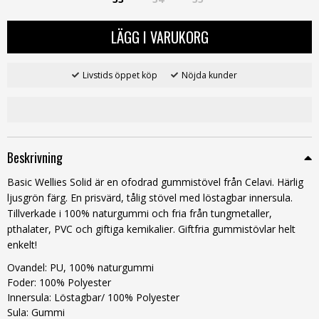
LÄGG I VARUKORG
Livstids öppet köp
Nöjda kunder
Beskrivning
Basic Wellies Solid är en ofodrad gummistövel från Celavi. Härlig
ljusgrön färg. En prisvärd, tålig stövel med löstagbar innersula.
Tillverkade i 100% naturgummi och fria från tungmetaller,
pthalater, PVC och giftiga kemikalier. Giftfria gummistövlar helt
enkelt!
Ovandel: PU, 100% naturgummi
Foder: 100% Polyester
Innersula: Löstagbar/ 100% Polyester
Sula: Gummi