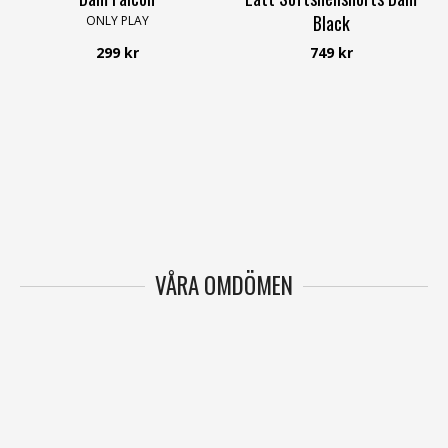
Black
ONLY PLAY
Twentyfour
299 kr
749 kr
VÅRA OMDÖMEN