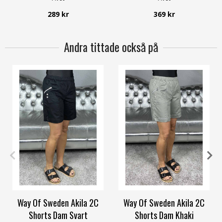
289 kr
369 kr
Andra tittade också på
XS
S
L
XXL
3XL
4XL
XXL
3XL
Way Of Sweden Akila 2C
Way Of Sweden Akila 2C
Shorts Dam Svart
Shorts Dam Khaki