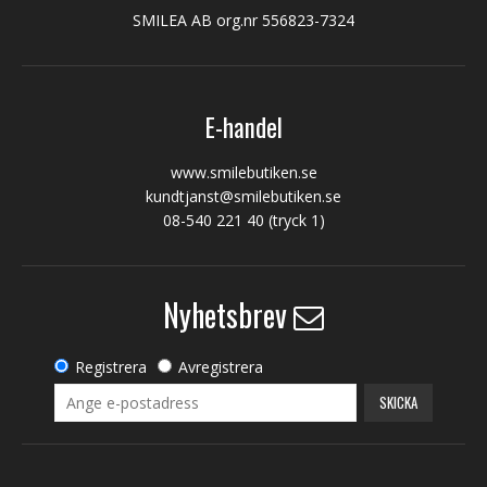
SMILEA AB org.nr 556823-7324
E-handel
www.smilebutiken.se
kundtjanst@smilebutiken.se
08-540 221 40
(tryck 1)
Nyhetsbrev
Registrera
Avregistrera
SKICKA