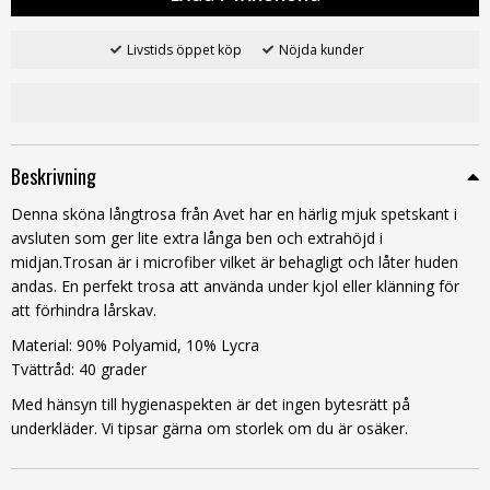
Livstids öppet köp
Nöjda kunder
Beskrivning
Denna sköna långtrosa från Avet har en härlig mjuk spetskant i
avsluten som ger lite extra långa ben och extrahöjd i
midjan.Trosan är i microfiber vilket är behagligt och låter huden
andas. En perfekt trosa att använda under kjol eller klänning för
att förhindra lårskav.
Material: 90% Polyamid, 10% Lycra
Tvättråd: 40 grader
Med hänsyn till hygienaspekten är det ingen bytesrätt på
underkläder. Vi tipsar gärna om storlek om du är osäker.