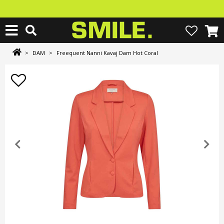
>
DAM
>
Freequent Nanni Kavaj Dam Hot Coral