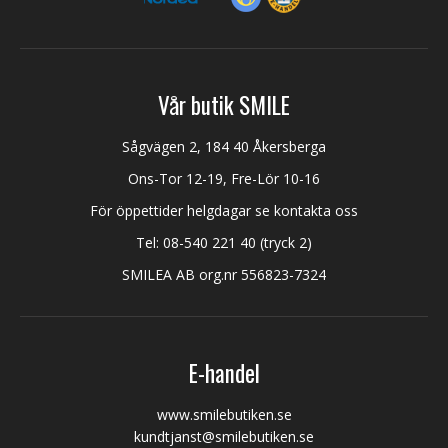
Vår butik SMILE
Sågvägen 2, 184 40 Åkersberga
Ons-Tor 12-19, Fre-Lör 10-16
För öppettider helgdagar se kontakta oss
Tel:
08-540 221 40
(tryck 2)
SMILEA AB org.nr 556823-7324
E-handel
www.smilebutiken.se
kundtjanst@smilebutiken.se