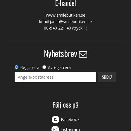
E-handel
www.smilebutiken.se
kundtjanst@smilebutiken.se
08-540 221 40
(tryck 1)
Nyhetsbrev
Registrera
Avregistrera
SKICKA
Följ oss på
Facebook
Instagram