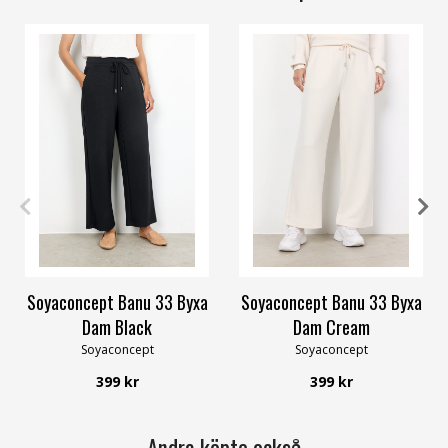
XS
S
M
L
XL
XXL
XS
S
M
L
XL
XXL
Soyaconcept Banu 33 Byxa
Soyaconcept Banu 33 Byxa
Dam Black
Dam Cream
Soyaconcept
Soyaconcept
399 kr
399 kr