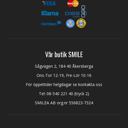
Vår butik SMILE
Sågvägen 2, 184 40 Åkersberga
Ons-Tor 12-19, Fre-Lör 10-16
För öppettider helgdagar se kontakta oss
Tel:
08-540 221 40
(tryck 2)
SMILEA AB org.nr 556823-7324