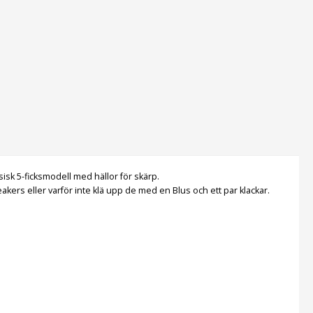
isk 5-ficksmodell med hällor för skärp.
eakers eller varför inte klä upp de med en Blus och ett par klackar.