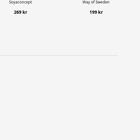
Soyaconcept
Way of Sweden
269 kr
199 kr