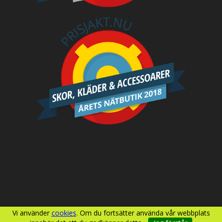
Vi använder
cookies
. Om du fortsätter använda vår webbplats