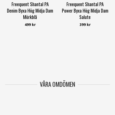
Freequent Shantal PA
Freequent Shantal PA
Denim Byxa Hög Midja Dam
Power Byxa Hög Midja Dam
Mörkblå
Salute
Freequent
Freequent
499 kr
399 kr
VÅRA OMDÖMEN