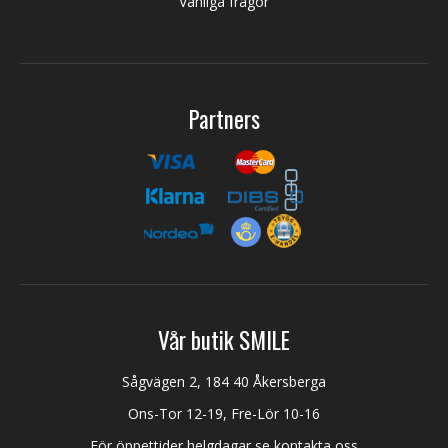
Vanliga frågor
Partners
Vår butik SMILE
Sågvägen 2, 184 40 Åkersberga
Ons-Tor 12-19, Fre-Lör 10-16
För öppettider helgdagar se kontakta oss