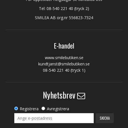
Tel:
08-540 221 40
(tryck 2)
SMILEA AB org.nr 556823-7324
E-handel
www.smilebutiken.se
kundtjanst@smilebutiken.se
08-540 221 40
(tryck 1)
Nyhetsbrev
Registrera
Avregistrera
SKICKA