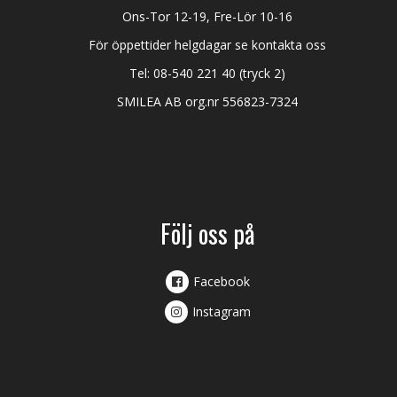
Ons-Tor 12-19, Fre-Lör 10-16
För öppettider helgdagar se kontakta oss
Tel:
08-540 221 40
(tryck 2)
SMILEA AB org.nr 556823-7324
Följ oss på
Facebook
Instagram