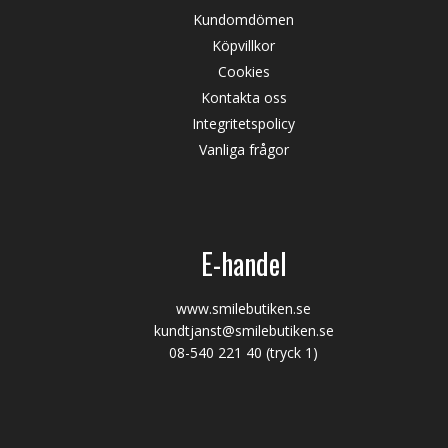
Kundomdömen
Köpvillkor
Cookies
Kontakta oss
Integritetspolicy
Vanliga frågor
E-handel
www.smilebutiken.se
kundtjanst@smilebutiken.se
08-540 221 40
(tryck 1)