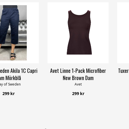
eden Akila 1C Capri
Avet Linne 1-Pack Microfiber
Tuxer
am Mörkblå
New Brown Dam
y of Sweden
Avet
299 kr
299 kr