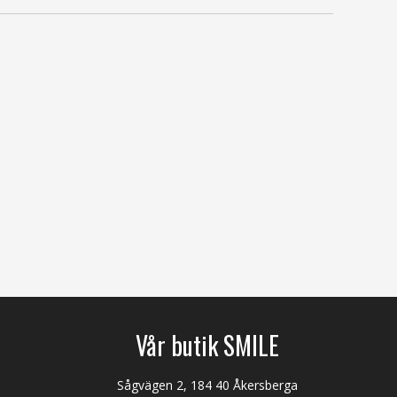
Vår butik SMILE
Sågvägen 2, 184 40 Åkersberga