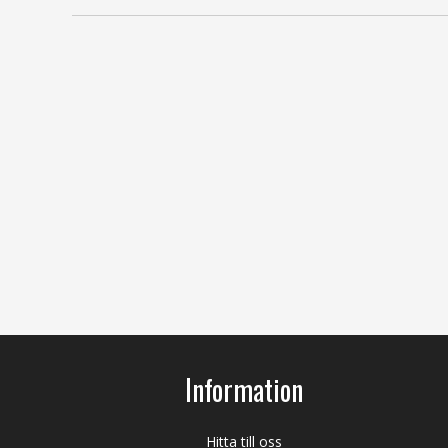
Information
Hitta till oss