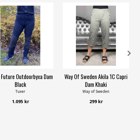
 Future Outdoorbyxa Dam
Way Of Sweden Akila 1C Capri
Black
Dam Khaki
Tuxer
Way of Sweden
1.095 kr
299 kr