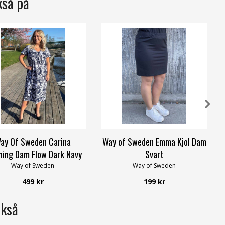
kså på
ay Of Sweden Carina
Way of Sweden Emma Kjol Dam
ning Dam Flow Dark Navy
Svart
Way of Sweden
Way of Sweden
499 kr
199 kr
ckså