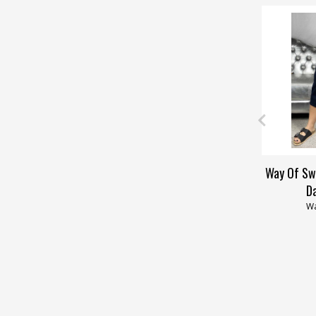
Way Of Sw
D
Wa