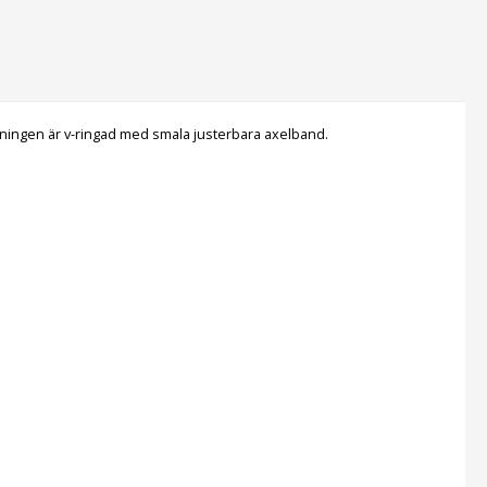
nningen är v-ringad med smala justerbara axelband.