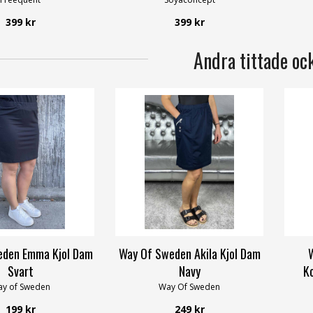
399 kr
399 kr
Andra tittade oc
eden Emma Kjol Dam
Way Of Sweden Akila Kjol Dam
Svart
Navy
K
y of Sweden
Way Of Sweden
199 kr
249 kr