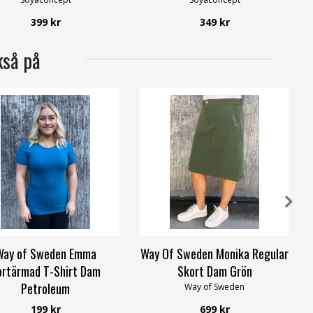
399 kr
349 kr
kså på
Way of Sweden Emma
Way Of Sweden Monika Regular
ortärmad T-Shirt Dam
Skort Dam Grön
Petroleum
Way of Sweden
Way of Sweden
199 kr
699 kr