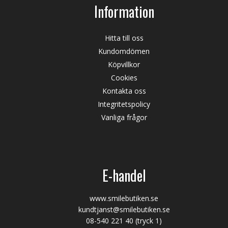
Information
Hitta till oss
Kundomdömen
Köpvillkor
Cookies
Kontakta oss
Integritetspolicy
Vanliga frågor
E-handel
www.smilebutiken.se
kundtjanst@smilebutiken.se
08-540 221 40
(tryck 1)