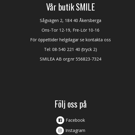
Vår butik SMILE
Sågvägen 2, 184 40 Åkersberga
Ons-Tor 12-19, Fre-Lör 10-16
För öppettider helgdagar se kontakta oss
Tel:
08-540 221 40
(tryck 2)
SMILEA AB org.nr 556823-7324
Följ oss på
Facebook
Instagram