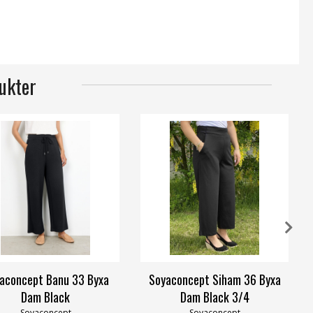
ukter
aconcept Banu 33 Byxa
Soyaconcept Siham 36 Byxa
Dam Black
Dam Black 3/4
Soyaconcept
Soyaconcept