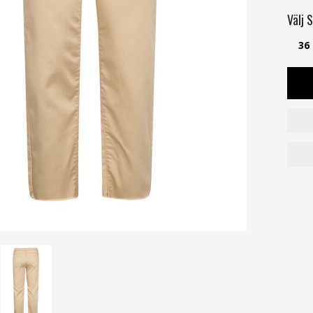
Välj
S
36