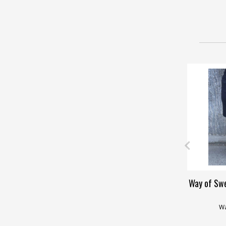
Way of Sw
Wa