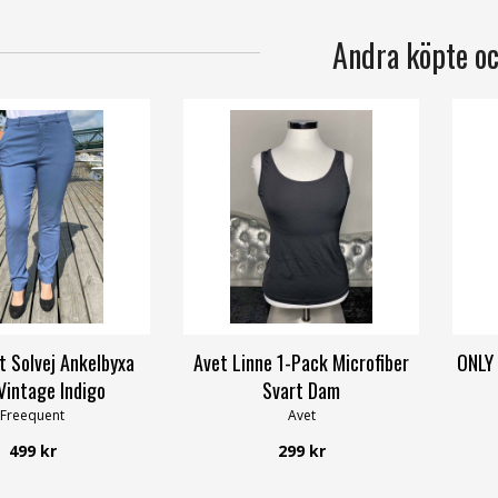
Andra köpte o
t Solvej Ankelbyxa
Avet Linne 1-Pack Microfiber
ONLY 
intage Indigo
Svart Dam
Freequent
Avet
499 kr
299 kr