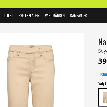
OUTLET
REFLEXKLÄDER
VARUMÄRKEN
KAMPANJER
Na
Soy
39
Välj f