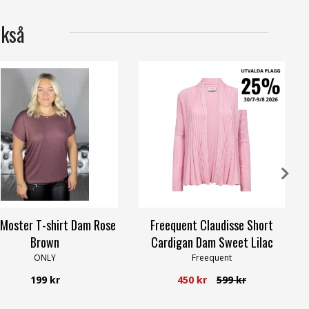
ckså
Moster T-shirt Dam Rose
Freequent Claudisse Short
Brown
Cardigan Dam Sweet Lilac
ONLY
Freequent
199 kr
450 kr
599 kr