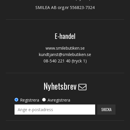
SMILEA AB org.nr 556823-7324
E-handel
www.smilebutiken.se
kundtjanst@smilebutiken.se
08-540 221 40
(tryck 1)
Nyhetsbrev
Registrera
Avregistrera
SKICKA