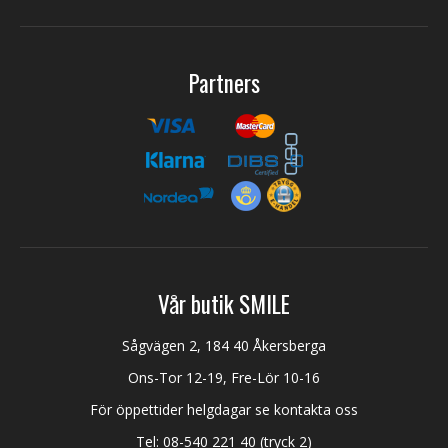
Partners
Vår butik SMILE
Sågvägen 2, 184 40 Åkersberga
Ons-Tor 12-19, Fre-Lör 10-16
För öppettider helgdagar se kontakta oss
Tel:
08-540 221 40
(tryck 2)