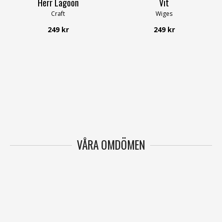
Herr Lagoon
Vit
Craft
Wiges
249 kr
249 kr
VÅRA OMDÖMEN