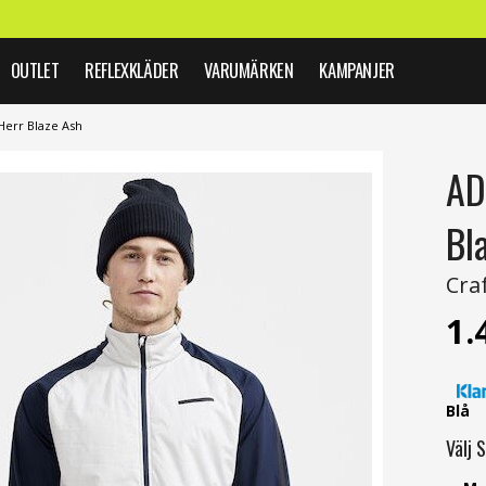
OUTLET
REFLEXKLÄDER
VARUMÄRKEN
KAMPANJER
Herr Blaze Ash
AD
Bl
Cra
1.
Blå
Välj
S