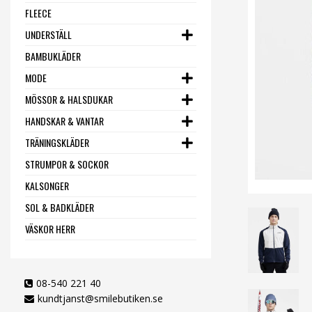
FLEECE
UNDERSTÄLL
BAMBUKLÄDER
MODE
MÖSSOR & HALSDUKAR
HANDSKAR & VANTAR
TRÄNINGSKLÄDER
STRUMPOR & SOCKOR
KALSONGER
SOL & BADKLÄDER
VÄSKOR HERR
08-540 221 40
kundtjanst@smilebutiken.se