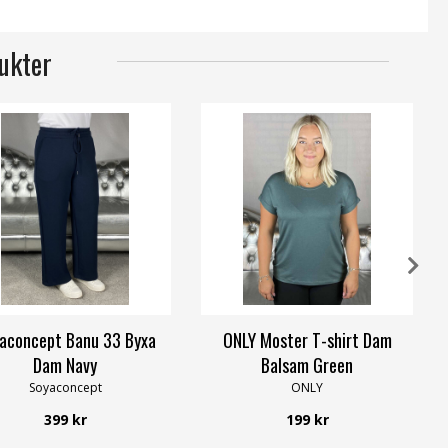
ukter
aconcept Banu 33 Byxa
ONLY Moster T-shirt Dam
Dam Navy
Balsam Green
Soyaconcept
ONLY
399 kr
199 kr