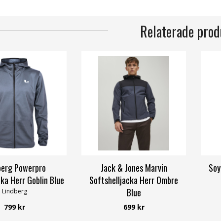
Relaterade prod
berg Powerpro
Jack & Jones Marvin
Soy
ka Herr Goblin Blue
Softshelljacka Herr Ombre
Blue
Lindberg
Jack & Jones
799 kr
699 kr