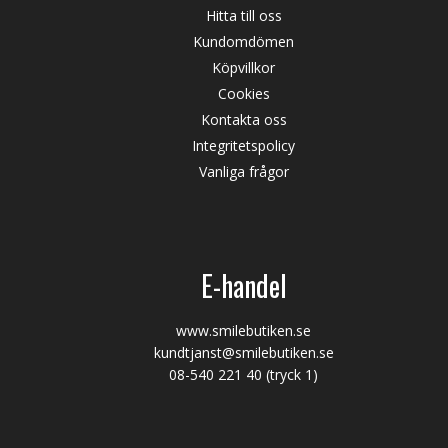
Hitta till oss
Kundomdömen
Köpvillkor
Cookies
Kontakta oss
Integritetspolicy
Vanliga frågor
E-handel
www.smilebutiken.se
kundtjanst@smilebutiken.se
08-540 221 40
(tryck 1)