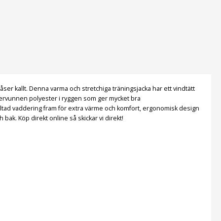
åser kallt. Denna varma och stretchiga träningsjacka har ett vindtätt
återvunnen polyester i ryggen som ger mycket bra
viltad vaddering fram för extra värme och komfort, ergonomisk design
ak. Köp direkt online så skickar vi direkt!