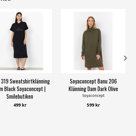
 319 Sweatshirtklänning
Soyaconcept Banu 206
m Black Soyaconcept |
Klänning Dam Dark Olive
Smilebutiken
Soyaconcept
Soyaconcept
499 kr
599 kr