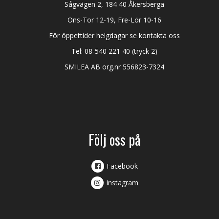
Sågvägen 2, 184 40 Åkersberga
Ons-Tor 12-19, Fre-Lör 10-16
För öppettider helgdagar se kontakta oss
Tel:
08-540 221 40
(tryck 2)
SMILEA AB org.nr 556823-7324
Följ oss på
Facebook
Instagram