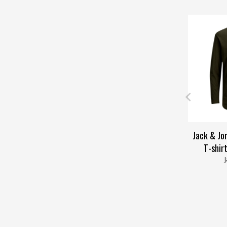
Jack & Jo
T-shir