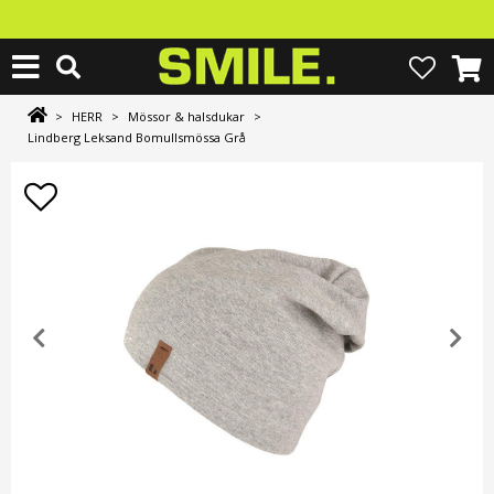
>
HERR
>
Mössor & halsdukar
>
Lindberg Leksand Bomullsmössa Grå