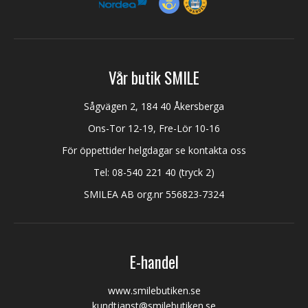
Vår butik SMILE
Sågvägen 2, 184 40 Åkersberga
Ons-Tor 12-19, Fre-Lör 10-16
För öppettider helgdagar se kontakta oss
Tel:
08-540 221 40
(tryck 2)
SMILEA AB org.nr 556823-7324
E-handel
www.smilebutiken.se
kundtjanst@smilebutiken.se