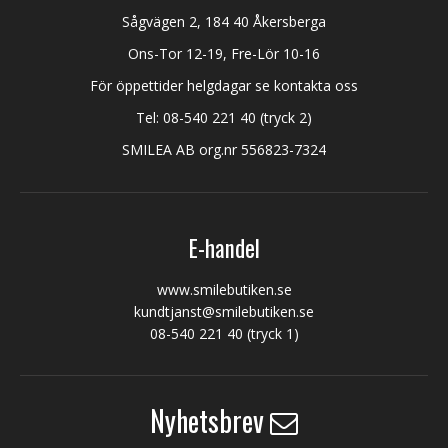
Sågvägen 2, 184 40 Åkersberga
Ons-Tor 12-19, Fre-Lör 10-16
För öppettider helgdagar se kontakta oss
Tel:
08-540 221 40
(tryck 2)
SMILEA AB org.nr 556823-7324
E-handel
www.smilebutiken.se
kundtjanst@smilebutiken.se
08-540 221 40
(tryck 1)
Nyhetsbrev