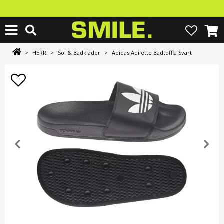
>
HERR
>
Sol & Badkläder
>
Adidas Adilette Badtoffla Svart