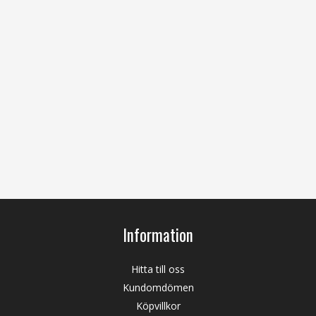
Information
Hitta till oss
Kundomdömen
Köpvillkor