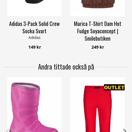
Adidas 3-Pack Solid Crew
Marica T-Shirt Dam Hot
Socka Svart
Fudge Soyaconcept |
Smilebutiken
Adidas
Soyaconcept
149 kr
249 kr
Andra tittade också på