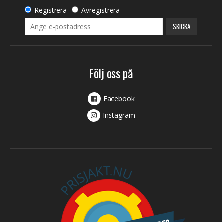
Registrera
Avregistrera
SKICKA
Följ oss på
Facebook
Instagram