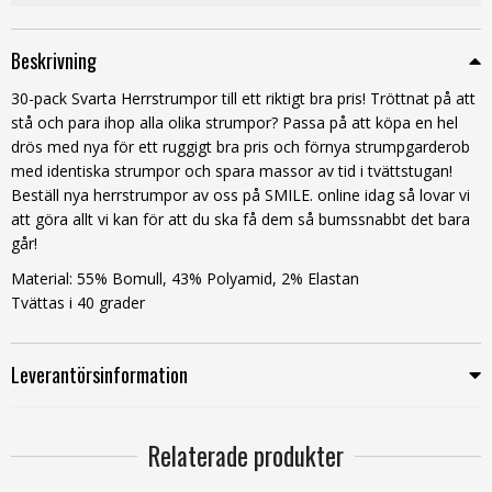
Beskrivning
30-pack Svarta Herrstrumpor till ett riktigt bra pris! Tröttnat på att
stå och para ihop alla olika strumpor? Passa på att köpa en hel
drös med nya för ett ruggigt bra pris och förnya strumpgarderob
med identiska strumpor och spara massor av tid i tvättstugan!
Beställ nya herrstrumpor av oss på SMILE. online idag så lovar vi
att göra allt vi kan för att du ska få dem så bumssnabbt det bara
går!
Material: 55% Bomull, 43% Polyamid, 2% Elastan
Tvättas i 40 grader
Leverantörsinformation
Relaterade produkter