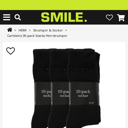
>
HERR
>
Strumpor & Sockor
>
Carlsteins 30-pack Svarta Herrstrumpor