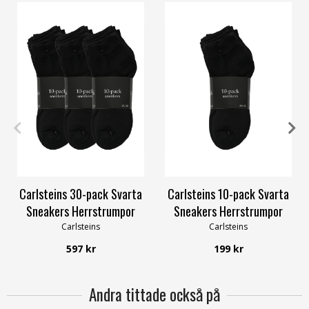
39-42
43-45
39-42
43-45
Carlsteins 30-pack Svarta
Carlsteins 10-pack Svarta
Sneakers Herrstrumpor
Sneakers Herrstrumpor
Carlsteins
Carlsteins
597 kr
199 kr
Andra tittade också på