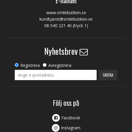
E-handel
www.smilebutiken.se
kundtjanst@smilebutiken.se
08-540 221 40
(tryck 1)
Nyhetsbrev
Registrera
Avregistrera
SKICKA
Följ oss på
Facebook
Instagram