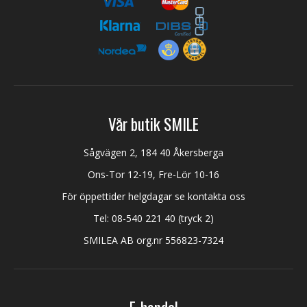
Vår butik SMILE
Sågvägen 2, 184 40 Åkersberga
Ons-Tor 12-19, Fre-Lör 10-16
För öppettider helgdagar se kontakta oss
Tel:
08-540 221 40
(tryck 2)
SMILEA AB org.nr 556823-7324