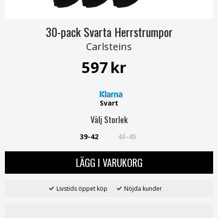
30-pack Svarta Herrstrumpor
Carlsteins
597
kr
Svart
Välj
Storlek
39-42
43-45
LÄGG I VARUKORG
Livstids öppet köp
Nöjda kunder