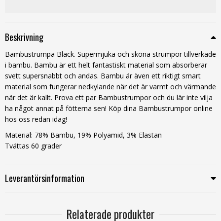
Beskrivning
Bambustrumpa Black. Supermjuka och sköna strumpor tillverkade
i bambu. Bambu är ett helt fantastiskt material som absorberar
svett supersnabbt och andas. Bambu är även ett riktigt smart
material som fungerar nedkylande när det är varmt och värmande
när det är kallt. Prova ett par Bambustrumpor och du lär inte vilja
ha något annat på fötterna sen! Köp dina Bambustrumpor online
hos oss redan idag!
Material:
78% Bambu, 19% Polyamid, 3% Elastan
Tvättas 60 grader
Leverantörsinformation
Relaterade produkter