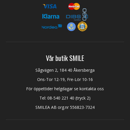
Vår butik SMILE
Sågvägen 2, 184 40 Åkersberga
Ons-Tor 12-19, Fre-Lör 10-16
För öppettider helgdagar se kontakta oss
Tel:
08-540 221 40
(tryck 2)
SMILEA AB org.nr 556823-7324