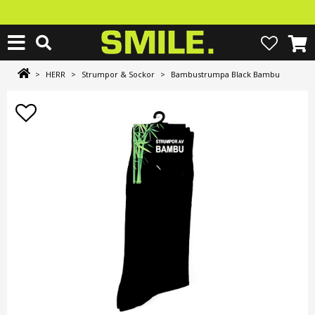
>
HERR
>
Strumpor & Sockor
>
Bambustrumpa Black Bambu