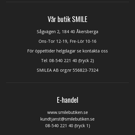
Vår butik SMILE
Sågvägen 2, 184 40 Åkersberga
Ons-Tor 12-19, Fre-Lör 10-16
För öppettider helgdagar se kontakta oss
Tel:
08-540 221 40
(tryck 2)
SMILEA AB org.nr 556823-7324
E-handel
www.smilebutiken.se
kundtjanst@smilebutiken.se
08-540 221 40
(tryck 1)