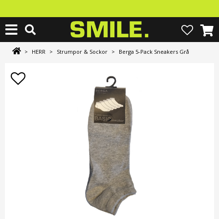
>
HERR
>
Strumpor & Sockor
>
Berga 5-Pack Sneakers Grå