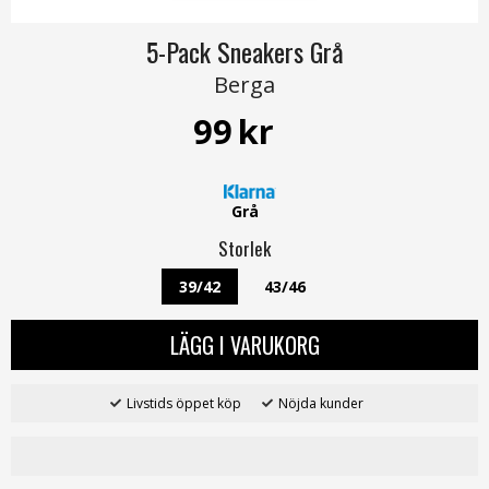
5-Pack Sneakers Grå
Berga
99
kr
Grå
Storlek
39/42
43/46
LÄGG I VARUKORG
Livstids öppet köp
Nöjda kunder