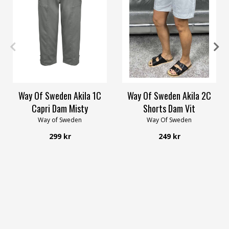
XXL
3XL
4XL
XS
S
M
L
XL
4XL
Way Of Sweden Akila 1C
Way Of Sweden Akila 2C
Capri Dam Misty
Shorts Dam Vit
Way of Sweden
Way Of Sweden
299 kr
249 kr