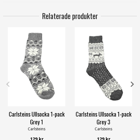
Relaterade produkter
39/42
43/45
39/42
43/45
Carlsteins Ullsocka 1-pack
Carlsteins Ullsocka 1-pack
Grey 1
Grey 3
Carlsteins
Carlsteins
129 kr
129 kr