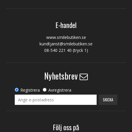
E-handel
www.smilebutiken.se
kundtjanst@smilebutiken.se
08-540 221 40
(tryck 1)
Nyhetsbrev
Registrera
Avregistrera
SKICKA
Följ oss på