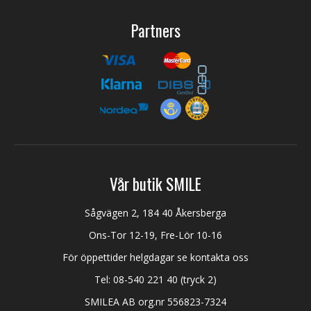
Partners
Vår butik SMILE
Sågvägen 2, 184 40 Åkersberga
Ons-Tor 12-19, Fre-Lör 10-16
För öppettider helgdagar se kontakta oss
Tel:
08-540 221 40
(tryck 2)
SMILEA AB org.nr 556823-7324