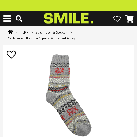
>
HERR
>
Strumpor & Sockor
>
Carlsteins Ullsocka 1-pack Mönstrad Grey