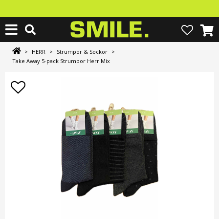
>
HERR
>
Strumpor & Sockor
>
Take Away 5-pack Strumpor Herr Mix