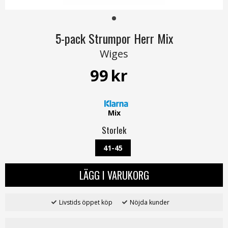
5-pack Strumpor Herr Mix
Wiges
99
kr
Mix
Storlek
41-45
LÄGG I VARUKORG
Livstids öppet köp
Nöjda kunder