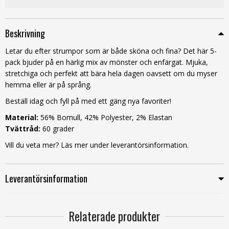
Beskrivning
Letar du efter strumpor som är både sköna och fina? Det här 5-
pack bjuder på en härlig mix av mönster och enfärgat. Mjuka,
stretchiga och perfekt att bära hela dagen oavsett om du myser
hemma eller är på språng.
Beställ idag och fyll på med ett gäng nya favoriter!
Material:
56% Bomull, 42% Polyester, 2% Elastan
Tvättråd:
60 grader
Vill du veta mer? Läs mer under leverantörsinformation.
Leverantörsinformation
Relaterade produkter