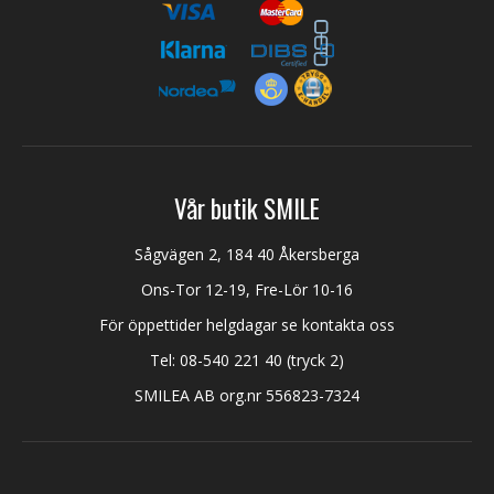
Vår butik SMILE
Sågvägen 2, 184 40 Åkersberga
Ons-Tor 12-19, Fre-Lör 10-16
För öppettider helgdagar se kontakta oss
Tel:
08-540 221 40
(tryck 2)
SMILEA AB org.nr 556823-7324