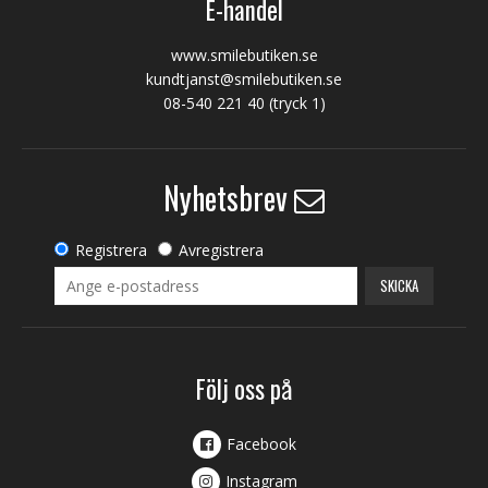
E-handel
www.smilebutiken.se
kundtjanst@smilebutiken.se
08-540 221 40
(tryck 1)
Nyhetsbrev
Registrera
Avregistrera
SKICKA
Följ oss på
Facebook
Instagram