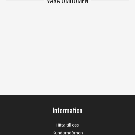
VÅRA OMDÖMEN
Information
Hitta till oss
Kundomdömen