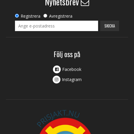
Nyhetsbrev
Registrera
Avregistrera
SKICKA
Följ oss på
Facebook
Instagram