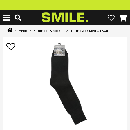
>
HERR
>
Strumpor & Sockor
>
Termosock Med Ull Svart