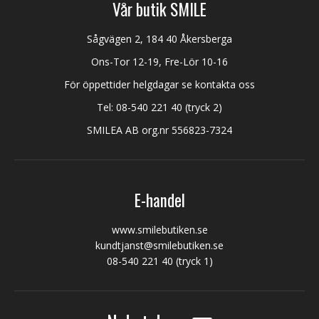
Vår butik SMILE
Sågvägen 2, 184 40 Åkersberga
Ons-Tor 12-19, Fre-Lör 10-16
För öppettider helgdagar se kontakta oss
Tel:
08-540 221 40
(tryck 2)
SMILEA AB org.nr 556823-7324
E-handel
www.smilebutiken.se
kundtjanst@smilebutiken.se
08-540 221 40
(tryck 1)