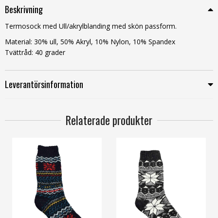
Beskrivning
Termosock med Ull/akrylblanding med skön passform.
Material: 30% ull, 50% Akryl, 10% Nylon, 10% Spandex
Tvättråd: 40 grader
Leverantörsinformation
Relaterade produkter