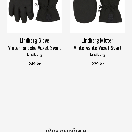
6
7
9
6
7
8
9
10
Lindberg Glove
Lindberg Mitten
Vinterhandske Vuxet Svart
Vintervante Vuxet Svart
Lindberg
Lindberg
249 kr
229 kr