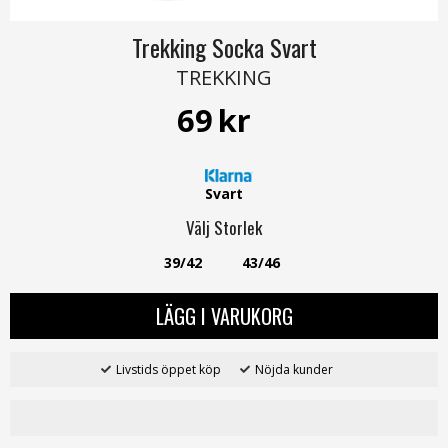
Trekking Socka Svart
TREKKING
69
kr
Svart
Välj
Storlek
39/42
43/46
LÄGG I VARUKORG
Livstids öppet köp
Nöjda kunder