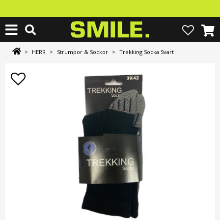
>
HERR
>
Strumpor & Sockor
>
Trekking Socka Svart