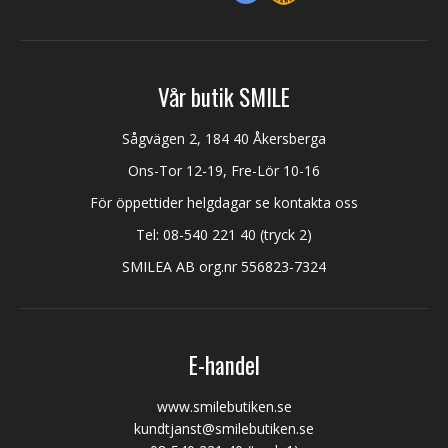
Vår butik SMILE
Sågvägen 2, 184 40 Åkersberga
Ons-Tor 12-19, Fre-Lör 10-16
För öppettider helgdagar se kontakta oss
Tel:
08-540 221 40
(tryck 2)
SMILEA AB org.nr 556823-7324
E-handel
www.smilebutiken.se
kundtjanst@smilebutiken.se