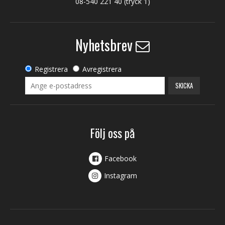
08-540 221 40
(tryck 1)
Nyhetsbrev
Registrera
Avregistrera
SKICKA
Följ oss på
Facebook
Instagram