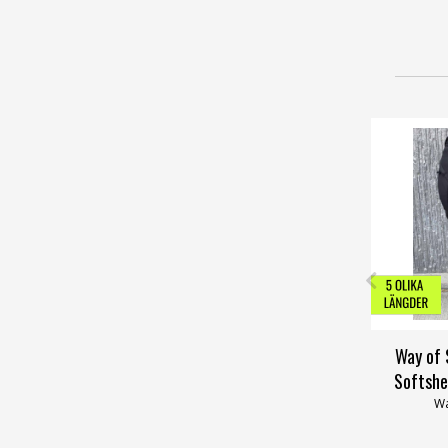
Way of
Softshe
Wa