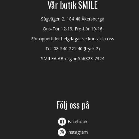
Vår butik SMILE
Sågvägen 2, 184 40 Åkersberga
Ons-Tor 12-19, Fre-Lör 10-16
För öppettider helgdagar se kontakta oss
Tel:
08-540 221 40
(tryck 2)
SMILEA AB org.nr 556823-7324
Följ oss på
Facebook
Instagram