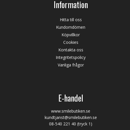
Information
Hitta till oss
Kundomdömen
Köpvillkor
Cookies
Kontakta oss
Integritetspolicy
Vanliga frågor
E-handel
www.smilebutiken.se
kundtjanst@smilebutiken.se
08-540 221 40
(tryck 1)