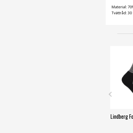
Material: 70
Tvättråd: 30
Lindberg F