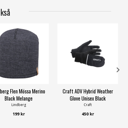
ckså
dberg Flen Mössa Merino
Craft ADV Hybrid Weather
Black Melange
Glove Unisex Black
Lindberg
Craft
199 kr
450 kr