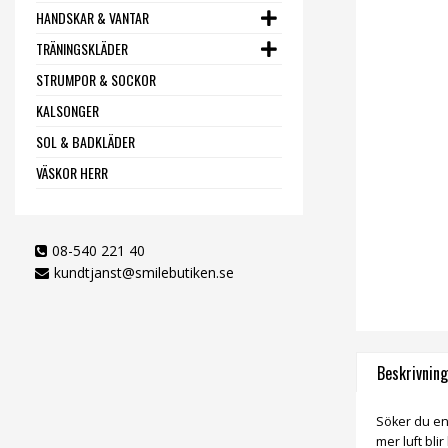
HANDSKAR & VANTAR
TRÄNINGSKLÄDER
STRUMPOR & SOCKOR
KALSONGER
SOL & BADKLÄDER
VÄSKOR HERR
08-540 221 40
kundtjanst@smilebutiken.se
Beskrivning
Söker du en 
mer luft bli