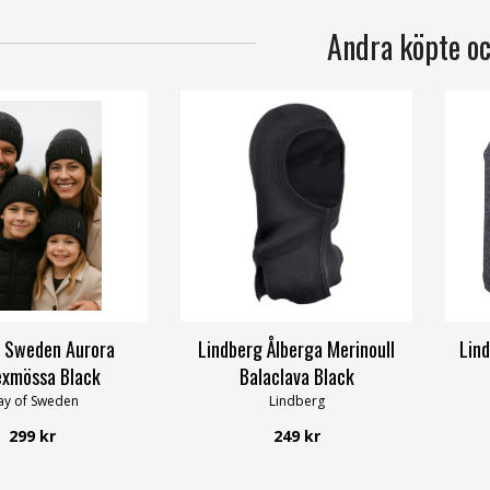
Andra köpte o
 Sweden Aurora
Lindberg Ålberga Merinoull
Lin
exmössa Black
Balaclava Black
y of Sweden
Lindberg
299 kr
249 kr