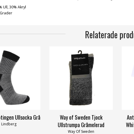
% Ull, 30% Akryl
 Grader
Relaterade prod
otingen Ullsocka Grå
Way of Sweden Tjock
Ant
Ullstrumpa Gråmelerad
Whi
Lindberg
Way Of Sweden