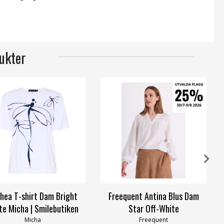
ukter
hea T-shirt Dam Bright
Freequent Antina Blus Dam
te Micha | Smilebutiken
Star Off-White
Micha
Freequent