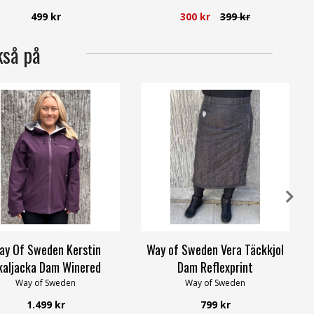
499 kr
300 kr
399 kr
kså på
ay Of Sweden Kerstin
Way of Sweden Vera Täckkjol
kaljacka Dam Winered
Dam Reflexprint
Way of Sweden
Way of Sweden
1.499 kr
799 kr