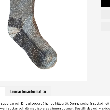
Leverantörsinformation
supervar och lång ullsocka då har du hittat rätt. Denna socka är stickad i et
r kvar i sockan och därmed isoleras värmen optimalt. Beställ i dag och vi ski