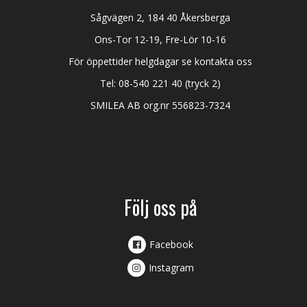
Sågvägen 2, 184 40 Åkersberga
Ons-Tor 12-19, Fre-Lör 10-16
För öppettider helgdagar se kontakta oss
Tel:
08-540 221 40
(tryck 2)
SMILEA AB org.nr 556823-7324
Följ oss på
Facebook
Instagram