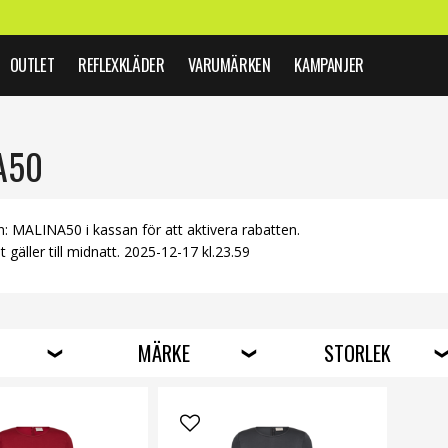
OUTLET
REFLEXKLÄDER
VARUMÄRKEN
KAMPANJER
A50
: MALINA50 i kassan för att aktivera rabatten.
 gäller till midnatt. 2025-12-17 kl.23.59
MÄRKE
STORLEK