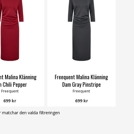
nt Malina Klänning
Freequent Malina Klänning
 Chili Pepper
Dam Gray Pinstripe
Freequent
Freequent
699 kr
699 kr
 matchar den valda filtreringen