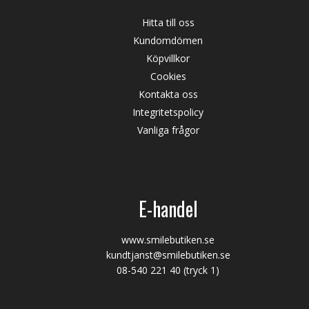
Hitta till oss
Kundomdömen
Köpvillkor
Cookies
Kontakta oss
Integritetspolicy
Vanliga frågor
E-handel
www.smilebutiken.se
kundtjanst@smilebutiken.se
08-540 221 40
(tryck 1)