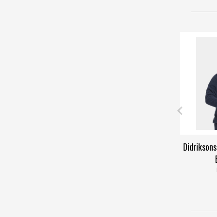
Didrikson