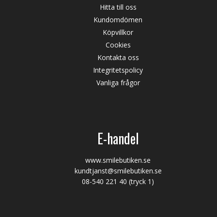
Hitta till oss
Kundomdömen
Köpvillkor
Cookies
Kontakta oss
Integritetspolicy
Vanliga frågor
E-handel
www.smilebutiken.se
kundtjanst@smilebutiken.se
08-540 221 40
(tryck 1)