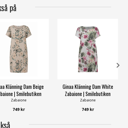
kså på
aa Klänning Dam Beige
Ginaa Klänning Dam White
baione | Smilebutiken
Zabaione | Smilebutiken
Zabaione
Zabaione
749 kr
749 kr
ckså