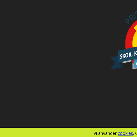
Vi använder
cookies
.