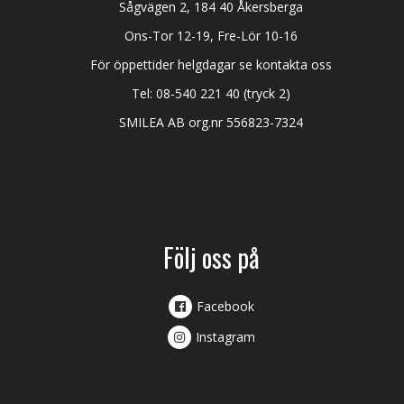
Sågvägen 2, 184 40 Åkersberga
Ons-Tor 12-19, Fre-Lör 10-16
För öppettider helgdagar se kontakta oss
Tel:
08-540 221 40
(tryck 2)
SMILEA AB org.nr 556823-7324
Följ oss på
Facebook
Instagram