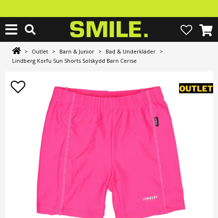
>
Outlet
>
Barn & Junior
>
Bad & Underkläder
>
Lindberg Korfu Sun Shorts Solskydd Barn Cerise