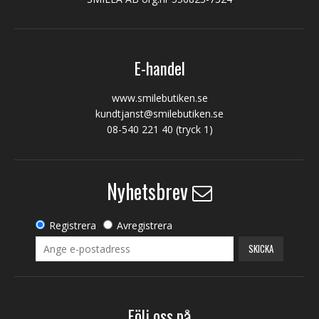
E-handel
www.smilebutiken.se
kundtjanst@smilebutiken.se
08-540 221 40
(tryck 1)
Nyhetsbrev
Registrera
Avregistrera
SKICKA
Följ oss på