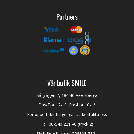
Partners
Vår butik SMILE
Sågvägen 2, 184 40 Åkersberga
Ons-Tor 12-19, Fre-Lör 10-16
För öppettider helgdagar se kontakta oss
Tel:
08-540 221 40
(tryck 2)
SMILEA AB org.nr 556823-7324