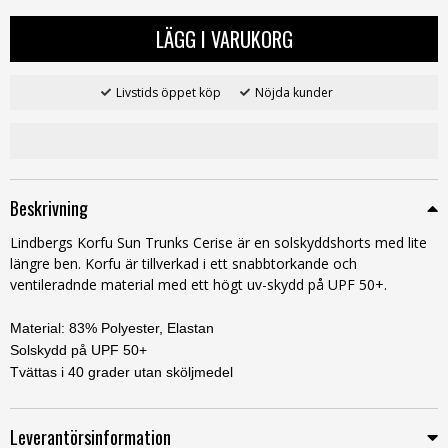
LÄGG I VARUKORG
Livstids öppet köp
Nöjda kunder
Beskrivning
Lindbergs Korfu Sun Trunks Cerise är en solskyddshorts med lite
längre ben.
Korfu
är tillverkad i ett snabbtorkande och
ventileradnde material med ett högt uv-skydd på UPF 50+.
Material: 83% Polyester, Elastan
Solskydd på UPF 50+
Tvättas i 40 grader utan sköljmedel
Leverantörsinformation