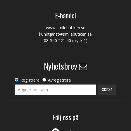
E-handel
www.smilebutiken.se
kundtjanst@smilebutiken.se
08-540 221 40
(tryck 1)
Nyhetsbrev
Registrera
Avregistrera
SKICKA
Följ oss på