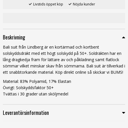
Livstids öppet köp
Nöjda kunder
Beskrivning
Bali suit från Lindberg är en kortärmad och kortbent
solskyddsdräkt med ett högt solskydd på 50+. Soldräkten har en
lång dragkedja fram för lättare av och påklädning samt flatlock
sömmar vilket minskar skav från sömmarna. Bali suit är tillverkad i
ett snabbtorkande material. Köp direkt online så skickar vi BUMS!
Material: 83% Polyamid, 17% Elastan
Övrigt: Solskyddsfaktor 50+
Tvättas i 30 grader utan sköljmedel
Leverantörsinformation