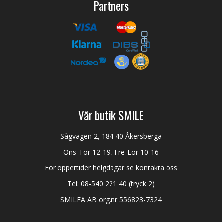
Partners
Vår butik SMILE
Sågvägen 2, 184 40 Åkersberga
Ons-Tor 12-19, Fre-Lör 10-16
För öppettider helgdagar se kontakta oss
Tel:
08-540 221 40
(tryck 2)
SMILEA AB org.nr 556823-7324