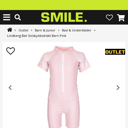
>
Outlet
>
Barn & Junior
>
Bad & Underkläder
>
Lindberg Bali Solskyddsdräkt Barn Pink