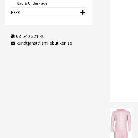
Bad & Underkläder
HERR
08-540 221 40
kundtjanst@smilebutiken.se