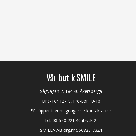
Vår butik SMILE
Sågvägen 2, 184 40 Åkersberga
Ons-Tor 12-19, Fre-Lör 10-16
För öppettider helgdagar se kontakta oss
Tel:
08-540 221 40
(tryck 2)
SMILEA AB org.nr 556823-7324