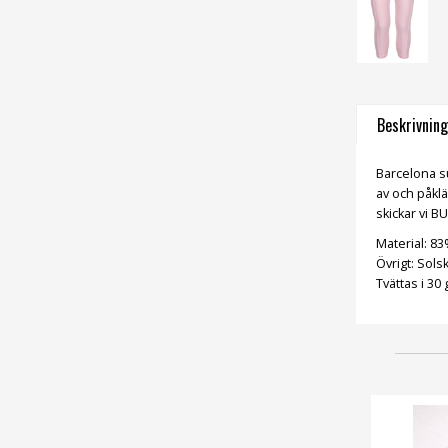
Beskrivning
Barcelona s
av och påklä
skickar vi 
Material: 8
Övrigt: Sols
Tvättas i 30