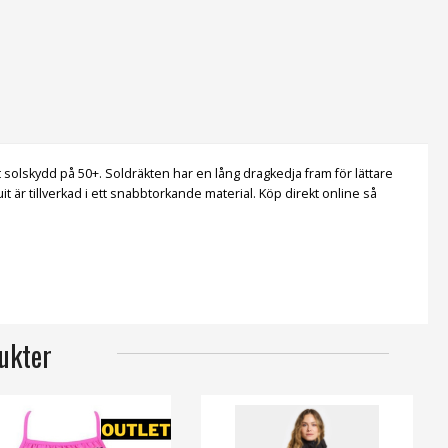
solskydd på 50+. Soldräkten har en lång dragkedja fram för lättare
 är tillverkad i ett snabbtorkande material. Köp direkt online så
ukter