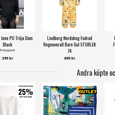
 Jone PU Tröja Dam
Lindberg Nordskog Fodrad
Black
Regnoverall Barn Gul STORLEK
F
74
Freequent
Lindberg
399 kr
699 kr
Andra köpte o