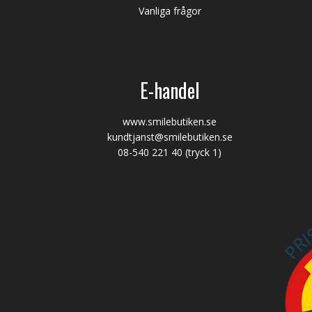
Vanliga frågor
E-handel
www.smilebutiken.se
kundtjanst@smilebutiken.se
08-540 221 40
(tryck 1)