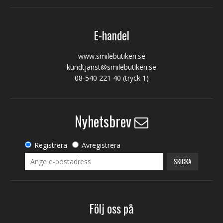
E-handel
www.smilebutiken.se
kundtjanst@smilebutiken.se
08-540 221 40
(tryck 1)
Nyhetsbrev
Registrera
Avregistrera
SKICKA
Följ oss på