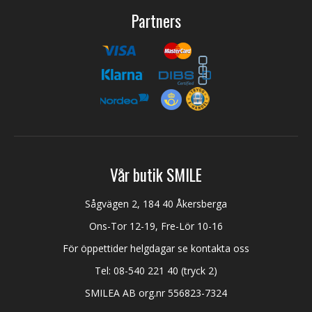
Partners
Vår butik SMILE
Sågvägen 2, 184 40 Åkersberga
Ons-Tor 12-19, Fre-Lör 10-16
För öppettider helgdagar se kontakta oss
Tel:
08-540 221 40
(tryck 2)
SMILEA AB org.nr 556823-7324