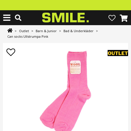
>
Outlet
>
Barn & Junior
>
Bad & Underkläder
>
Can socks Ullstrumpa Pink