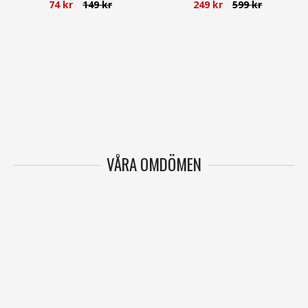
74 kr
149 kr
249 kr
599 kr
VÅRA OMDÖMEN