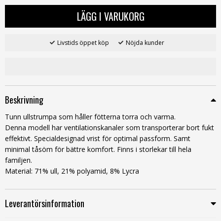
LÄGG I VARUKORG
Livstids öppet köp
Nöjda kunder
Beskrivning
Tunn ullstrumpa som håller fötterna torra och varma.
Denna modell har ventilationskanaler som transporterar bort fukt
effektivt. Specialdesignad vrist för optimal passform. Samt
minimal tåsöm för bättre komfort. Finns i storlekar till hela
familjen.
Material: 71% ull, 21% polyamid, 8% Lycra
Leverantörsinformation