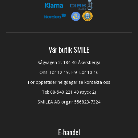
Vår butik SMILE
Sågvägen 2, 184 40 Åkersberga
Ons-Tor 12-19, Fre-Lör 10-16
För öppettider helgdagar se kontakta oss
Tel:
08-540 221 40
(tryck 2)
SMILEA AB org.nr 556823-7324
E-handel