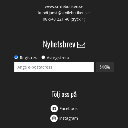
www.smilebutiken.se
kundtjanst@smilebutiken.se
08-540 221 40
(tryck 1)
Nyhetsbrev
Registrera
Avregistrera
SKICKA
Följ oss på
Facebook
Instagram