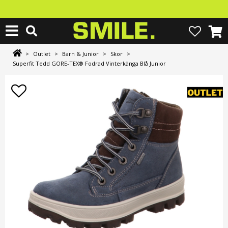
>
Outlet
>
Barn & Junior
>
Skor
>
Superfit Tedd GORE-TEX® Fodrad Vinterkänga Blå Junior