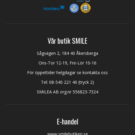
Vår butik SMILE
Sågvägen 2, 184 40 Åkersberga
Ons-Tor 12-19, Fre-Lör 10-16
För öppettider helgdagar se kontakta oss
Tel:
08-540 221 40
(tryck 2)
SMILEA AB org.nr 556823-7324
E-handel
www.smilebutiken.se