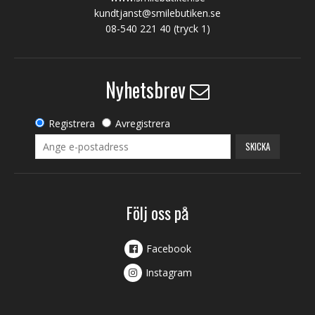
kundtjanst@smilebutiken.se
08-540 221 40
(tryck 1)
Nyhetsbrev
Registrera
Avregistrera
SKICKA
Följ oss på
Facebook
Instagram