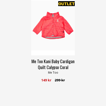
50
Me Too Kani Baby Cardigan
Quilt Calypso Coral
Me Too
149 kr
299 kr