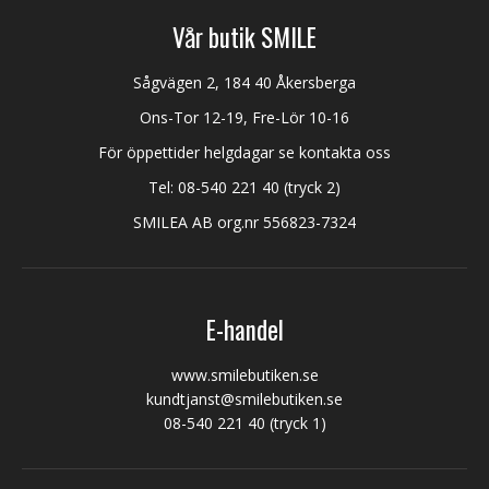
Vår butik SMILE
Sågvägen 2, 184 40 Åkersberga
Ons-Tor 12-19, Fre-Lör 10-16
För öppettider helgdagar se kontakta oss
Tel:
08-540 221 40
(tryck 2)
SMILEA AB org.nr 556823-7324
E-handel
www.smilebutiken.se
kundtjanst@smilebutiken.se
08-540 221 40
(tryck 1)