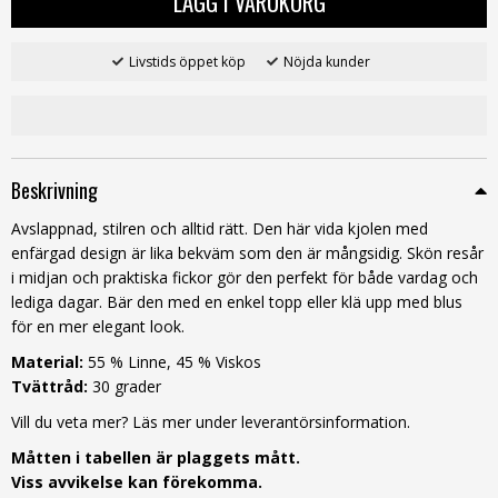
LÄGG I VARUKORG
Livstids öppet köp
Nöjda kunder
Beskrivning
Avslappnad, stilren och alltid rätt. Den här vida kjolen med
enfärgad design är lika bekväm som den är mångsidig. Skön resår
i midjan och praktiska fickor gör den perfekt för både vardag och
lediga dagar. Bär den med en enkel topp eller klä upp med blus
för en mer elegant look.
Material:
55 % Linne, 45 % Viskos
Tvättråd:
30 grader
Vill du veta mer? Läs mer under leverantörsinformation.
Måtten i tabellen är plaggets mått.
Viss avvikelse kan förekomma.