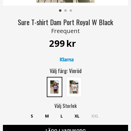
Sure T-shirt Dam Port Royal W Black
Freequent
299
kr
Välj färg:
Vinröd
Välj
Storlek
S
M
L
XL
XXL