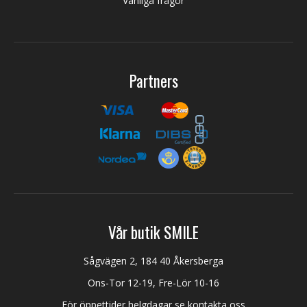
Vanliga frågor
Partners
Vår butik SMILE
Sågvägen 2, 184 40 Åkersberga
Ons-Tor 12-19, Fre-Lör 10-16
För öppettider helgdagar se kontakta oss