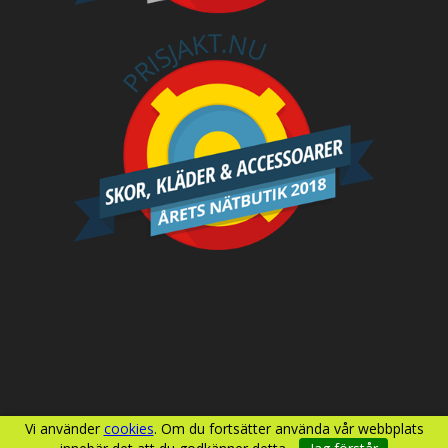
Vi använder
cookies
. Om du fortsätter använda vår webbplats