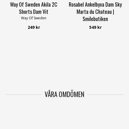
Way Of Sweden Akila 2C
Rosabel Ankelbyxa Dam Sky
Shorts Dam Vit
Marta du Chateau |
Smilebutiken
Way Of Sweden
Marta du Chateau
249 kr
549 kr
VÅRA OMDÖMEN