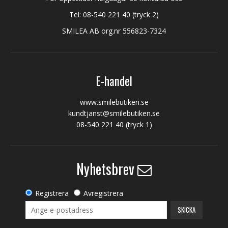
Tel:
08-540 221 40
(tryck 2)
SMILEA AB org.nr 556823-7324
E-handel
www.smilebutiken.se
kundtjanst@smilebutiken.se
08-540 221 40
(tryck 1)
Nyhetsbrev
Registrera
Avregistrera
SKICKA