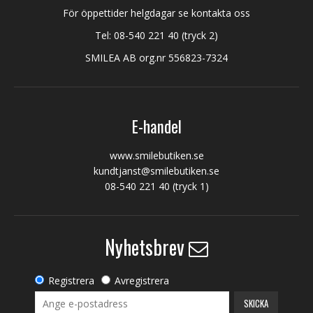
För öppettider helgdagar se kontakta oss
Tel:
08-540 221 40
(tryck 2)
SMILEA AB org.nr 556823-7324
E-handel
www.smilebutiken.se
kundtjanst@smilebutiken.se
08-540 221 40
(tryck 1)
Nyhetsbrev
Registrera
Avregistrera
SKICKA