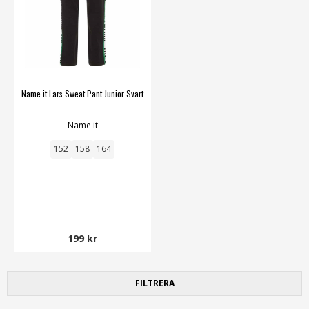
Name it Lars Sweat Pant Junior Svart
Name it
152
158
164
199 kr
FILTRERA