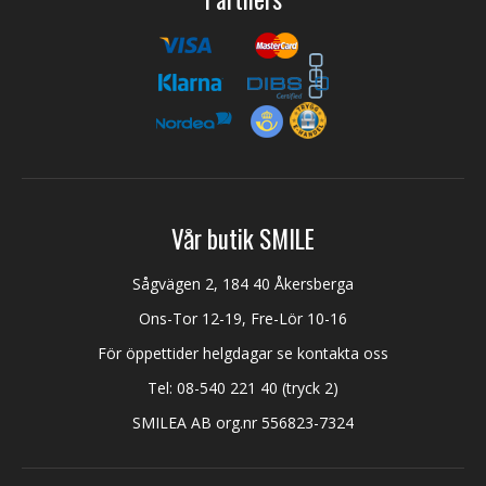
Vår butik SMILE
Sågvägen 2, 184 40 Åkersberga
Ons-Tor 12-19, Fre-Lör 10-16
För öppettider helgdagar se kontakta oss
Tel:
08-540 221 40
(tryck 2)
SMILEA AB org.nr 556823-7324