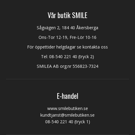
Vår butik SMILE
Sågvägen 2, 184 40 Åkersberga
Ons-Tor 12-19, Fre-Lör 10-16
För öppettider helgdagar se kontakta oss
Tel:
08-540 221 40
(tryck 2)
SMILEA AB org.nr 556823-7324
E-handel
www.smilebutiken.se
kundtjanst@smilebutiken.se
08-540 221 40
(tryck 1)