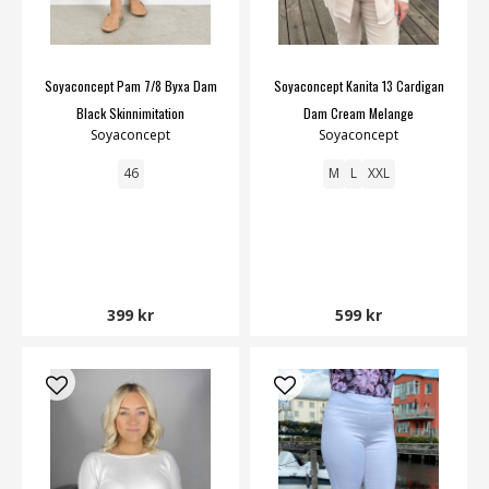
Soyaconcept Pam 7/8 Byxa Dam
Soyaconcept Kanita 13 Cardigan
Black Skinnimitation
Dam Cream Melange
Soyaconcept
Soyaconcept
46
M
L
XXL
399 kr
599 kr