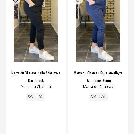
Marta du Chateau Kalie Ankelbyxa
Marta du Chateau Kalie Ankelbyxa
Dam Black
Dam Jeans Scuro
Marta du Chateau
Marta du Chateau
S/M
L/XL
S/M
L/XL