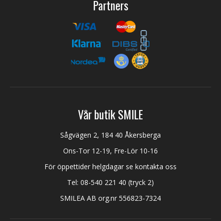
Partners
Vår butik SMILE
Sågvägen 2, 184 40 Åkersberga
Ons-Tor 12-19, Fre-Lör 10-16
För öppettider helgdagar se kontakta oss
Tel:
08-540 221 40
(tryck 2)
SMILEA AB org.nr 556823-7324