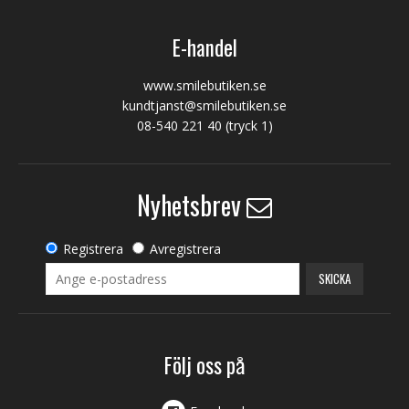
E-handel
www.smilebutiken.se
kundtjanst@smilebutiken.se
08-540 221 40
(tryck 1)
Nyhetsbrev
Registrera
Avregistrera
SKICKA
Följ oss på