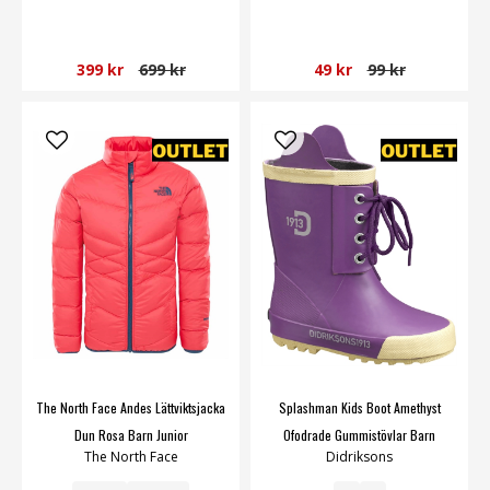
399 kr
699 kr
49 kr
99 kr
The North Face Andes Lättviktsjacka
Splashman Kids Boot Amethyst
Dun Rosa Barn Junior
Ofodrade Gummistövlar Barn
The North Face
Didriksons