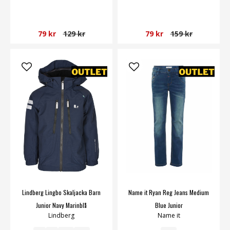
79 kr
129 kr
79 kr
159 kr
Lindberg Lingbo Skaljacka Barn
Name it Ryan Reg Jeans Medium
Junior Navy Marinblå
Blue Junior
Lindberg
Name it