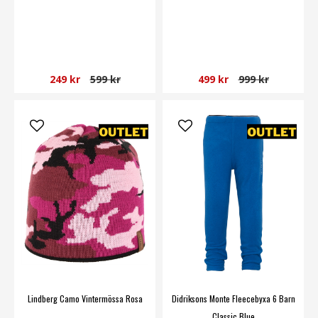
249 kr
599 kr
499 kr
999 kr
Lindberg Camo Vintermössa Rosa
Didriksons Monte Fleecebyxa 6 Barn
Classic Blue