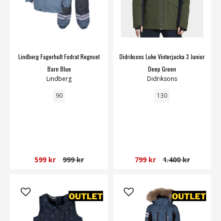
Lindberg Fagerhult Fodrat Regnset
Didriksons Luke Vinterjacka 3 Junior
Barn Blue
Deep Green
Lindberg
Didriksons
90
130
599 kr
999 kr
799 kr
1.400 kr