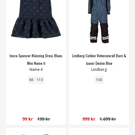
Ineza Spencer Klänning Dress Blues
Lindberg Colden Vinteroverall Barn &
Mini Name it
Junior Denim Blue
Name it
Lindberg
86
110
100
99 kr
199 kr
999 kr
1.699 kr