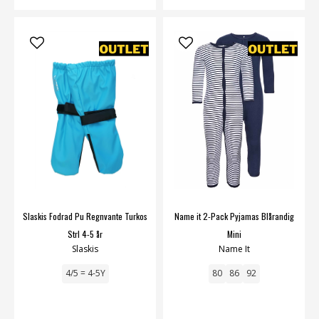
Slaskis Fodrad Pu Regnvante Turkos
Name it 2-Pack Pyjamas Blårandig
Strl 4-5 år
Mini
Slaskis
Name It
4/5 = 4-5Y
80
86
92