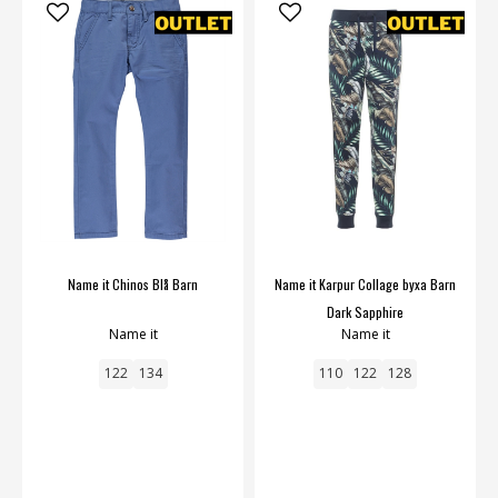
Name it Chinos Blå Barn
Name it Karpur Collage byxa Barn
Dark Sapphire
Name it
Name it
122
134
110
122
128