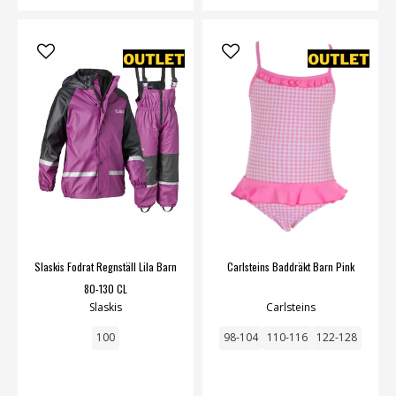
Slaskis Fodrat Regnställ Lila Barn
Carlsteins Baddräkt Barn Pink
80-130 CL
Slaskis
Carlsteins
100
98-104
110-116
122-128