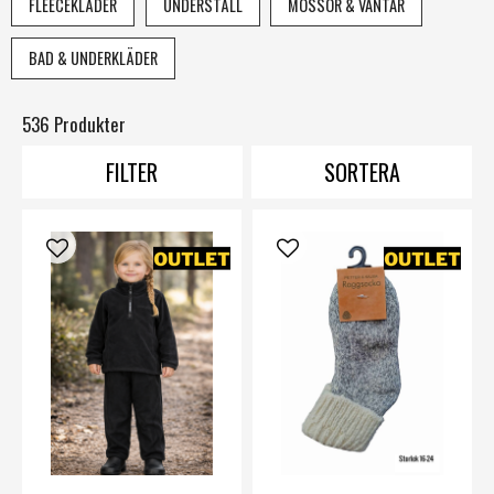
FLEECEKLÄDER
UNDERSTÄLL
MÖSSOR & VANTAR
BAD & UNDERKLÄDER
536 Produkter
FILTER
SORTERA