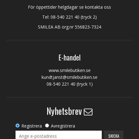
För öppettider helgdagar se kontakta oss
Tel:
08-540 221 40
(tryck 2)
SMILEA AB org.nr 556823-7324
E-handel
www.smilebutiken.se
kundtjanst@smilebutiken.se
08-540 221 40
(tryck 1)
Nyhetsbrev
Registrera
Avregistrera
SKICKA