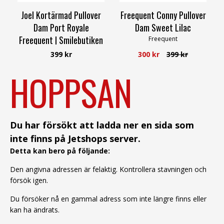
Joel Kortärmad Pullover
Freequent Conny Pullover
Dam Port Royale
Dam Sweet Lilac
Freequent | Smilebutiken
Freequent
Freequent
399 kr
300 kr
399 kr
HOPPSAN
Du har försökt att ladda ner en sida som
inte finns på Jetshops server.
Detta kan bero på följande:
Den angivna adressen är felaktig. Kontrollera stavningen och
försök igen.
Du försöker nå en gammal adress som inte längre finns eller
kan ha ändrats.